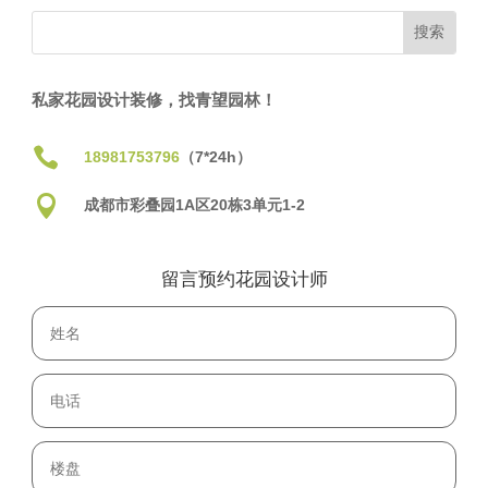
私家花园设计装修，找青望园林！

18981753796
（7*24h）

成都市彩叠园1A区20栋3单元1-2
留言预约花园设计师