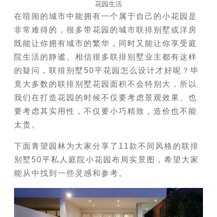
花园生活
在喧闹的城市中能拥有一个属于自己的小花园是
非常难得的，很多带花园的城市联排别墅或洋房
既能让你拥有城市的繁华，同时又能让你享受庭
院生活的静谧。相信很多联排别墅业主都有这样
的疑问，联排别墅50平花园怎么设计才好呢？毕
竟大多数的联排别墅花园面积不会特别大，所以
我们在打造花园的时候不仅要考虑景观效果、也
要考虑其实用性，不仅要小巧精致，造价也不能
太贵。
下面青望园林为大家分享了11款不同风格的联排
别墅50平私人庭院小花园布局实景图，希望大家
能从中找到一些灵感和参考。