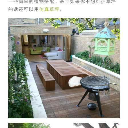
一些简单的植物搭配，甚至如果你不想维护草坪
的话还可以用
仿真草坪
。