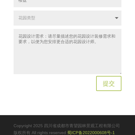
提交
Copyright 2025 四川省成都市青望园林景观工程有限公司
版权所有 All rights reserved
蜀ICP备2022000608号-1