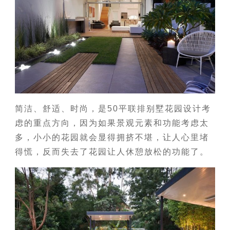
简洁、舒适、时尚，是50平联排别墅花园设计考
虑的重点方向，因为如果景观元素和功能考虑太
多，小小的花园就会显得拥挤不堪，让人心里堵
得慌，反而失去了花园让人休憩放松的功能了。