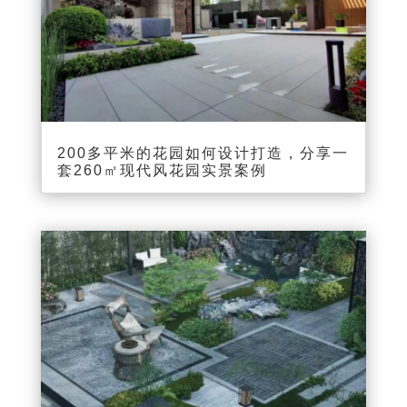
200多平米的花园如何设计打造，分享一
套260㎡现代风花园实景案例