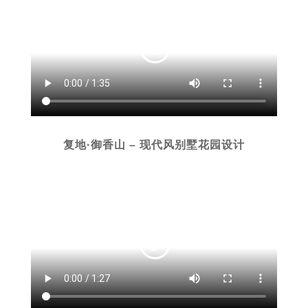
复地·御香山 – 现代风别墅花园设计