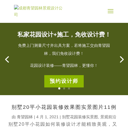
私家花园设计+施工，免收设计费！
免费上门测量尺寸并出具方案，若将施工交由青望园
林，我们免收设计费！
花园设计装修——青望园林，更懂你！
预约设计师
别墅20平小花园装修效果图实景图片11例
由
青望园林
|
4 月 1, 2021
|
别墅花园装修实景图
,
景观前沿
别墅20平小花园如何装修设计才能精致美观，又