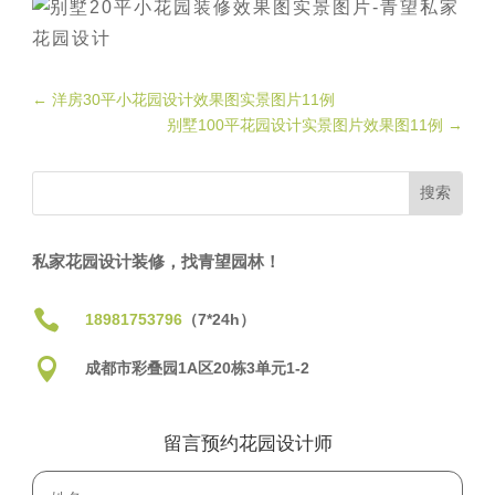
←
洋房30平小花园设计效果图实景图片11例
别墅100平花园设计实景图片效果图11例
→
私家花园设计装修，找青望园林！

18981753796
（7*24h）

成都市彩叠园1A区20栋3单元1-2
留言预约花园设计师