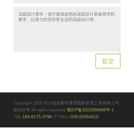
提交
Copyright 2025 四川省成都市青望园林景观工程有限公司
版权所有 All rights reserved
蜀ICP备2022000608号-1
TEL:
189-8175-3796
(7*24h)
/
028-62564010