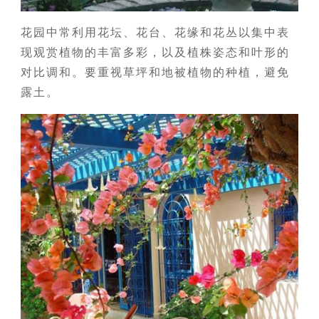
花园中常利用花坛、花台、花缘和花丛以集中表
现观赏植物的丰富多彩，以及植株姿态和叶形的
对比调和。要重视草坪和地被植物的种植，避免
露土。