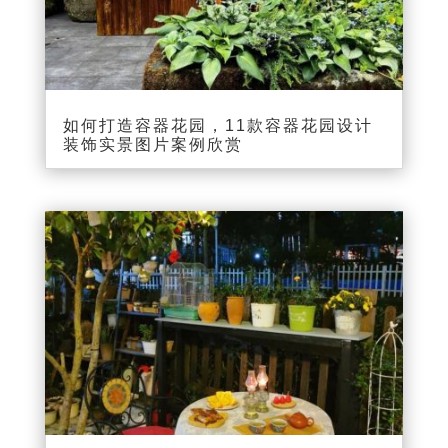
如何打造容器花园，11款容器花园设计
装饰实景图片案例欣赏