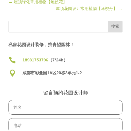
←
屋顶绿化常用植物【炮仗花】
屋顶花园设计常用植物【马樱丹】
→
私家花园设计装修，找青望园林！

18981753796
（7*24h）

成都市彩叠园1A区20栋3单元1-2
留言预约花园设计师