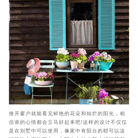
推开窗户就能看见鲜艳的花朵和灿烂的阳光，相
信谁的心情都会立马好起来吧!这样的设计不仅仅
是在别墅中可以使用，像家中有阳台的耶可以这