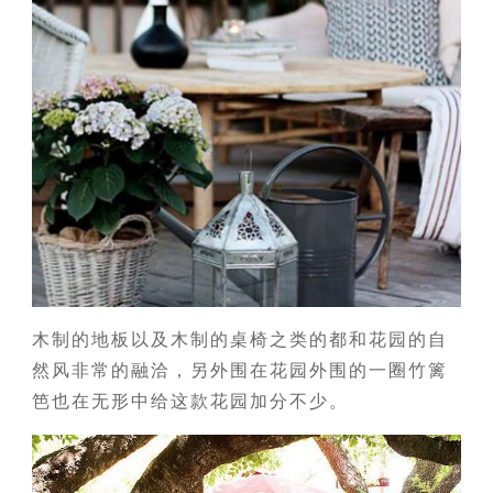
木制的地板以及木制的桌椅之类的都和花园的自
然风非常的融洽，另外围在花园外围的一圈竹篱
笆也在无形中给这款花园加分不少。