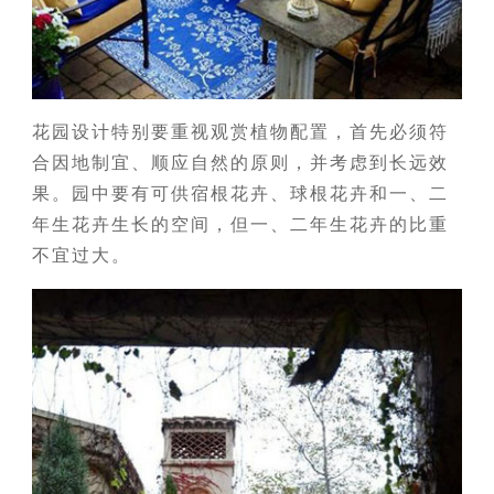
花园设计特别要重视观赏植物配置，首先必须符
合因地制宜、顺应自然的原则，并考虑到长远效
果。园中要有可供宿根花卉、球根花卉和一、二
年生花卉生长的空间，但一、二年生花卉的比重
不宜过大。