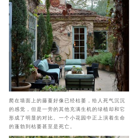
爬在墙面上的藤蔓好像已经枯萎，给人死气沉沉
的感觉，但是一旁的其他充满生机的绿植却和它
形成了明显的对比。一个小花园中正上演着生命
的蓬勃到枯萎甚至是死亡。