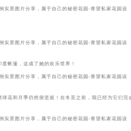
印度帐篷，这成了她的欢乐世界！
绣球花和月季仍然很坚挺！在冬至之前，我已经为它们完