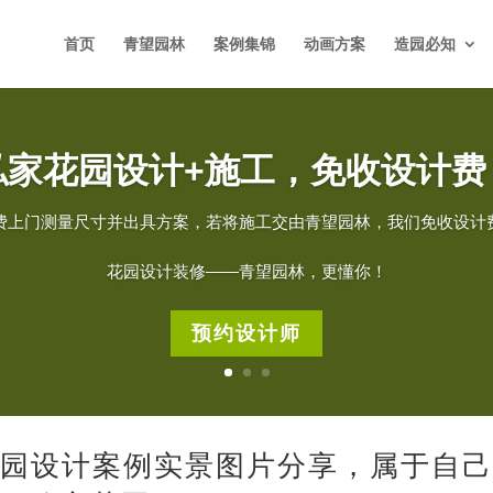
首页
青望园林
案例集锦
动画方案
造园必知
私家花园设计+施工，免收设计费
费上门测量尺寸并出具方案，若将施工交由青望园林，我们免收设计
花园设计装修——青望园林，更懂你！
预约设计师
花园设计案例实景图片分享，属于自