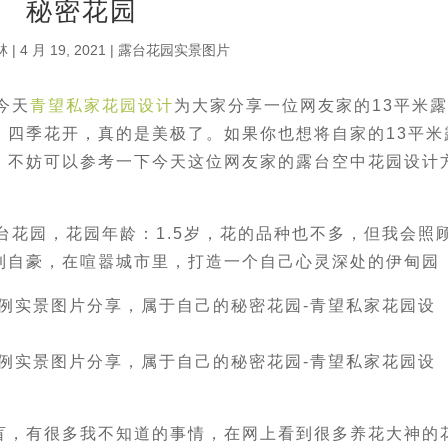
秘密花园
林
|
4 月 19, 2021
|
露台花园实景图片
今天
青望私家花园设计
为大家分享一位网友家的13平米
，四季花开，真的是美极了。如果你也想将自家的13平米
，不妨可以参考一下今天这位网友家的露台空中花园设计
台花园，花园年龄：1.5岁，花的品种也不多，但我会照
到自豪，在喧嚣城市里，打造一个自己心灵深处的伊甸园
盲，有很多我不知道的事情，在网上看到很多养花大神的