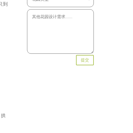
识到
提交
了拱