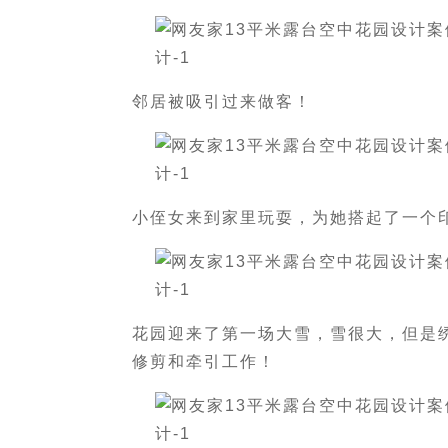
邻居被吸引过来做客！
小侄女来到家里玩耍，为她搭起了一个
花园迎来了第一场大雪，雪很大，但是
修剪和牵引工作！