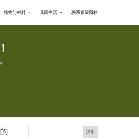
植物与材料
花园生活
联系青望园林
！
费！
己的