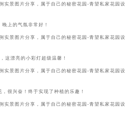
，晚上的气氛非常好！
星，这漂亮的小彩灯超级温馨！
花，很兴奋！终于实现了种植的乐趣！