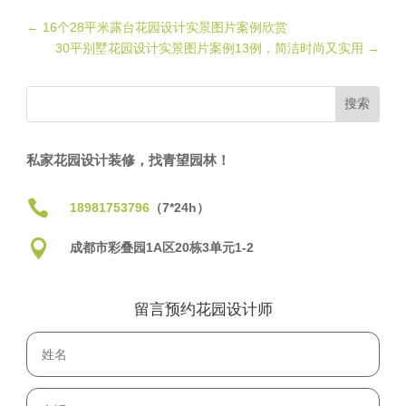
←
16个28平米露台花园设计实景图片案例欣赏
30平别墅花园设计实景图片案例13例，简洁时尚又实用
→
私家花园设计装修，找青望园林！

18981753796
（7*24h）

成都市彩叠园1A区20栋3单元1-2
留言预约花园设计师