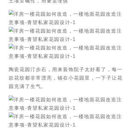
土壤呈碱性，用量需谨慎
陶瓷花园汀步石，用来装饰院子太好看了，每一
款花纹都非常漂亮，铺在小花园里，一下子让花
园充满了生气。