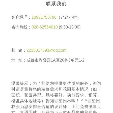
联系我们
客户经理：
18981753796
（7*24小时）
咨询热线：
028-62564010
(9:30-18:00)
邮 箱：
2235017693@qq.com
地 址：成都市彩叠园1A区20栋3单元1-2
温馨提示：为了能给您提供更优质的服务，咨询
时请尽量将您的装修需求和花园基本情况（如：
面积、花园类型、风格喜好、功能要求、预算、
楼盘具体地址等）告知青望园林哦！ ^-^青望园
林会为您安排最合适的设计师，上门免费测量尺
寸。青望园林，期待为下一位有品位的您服务！