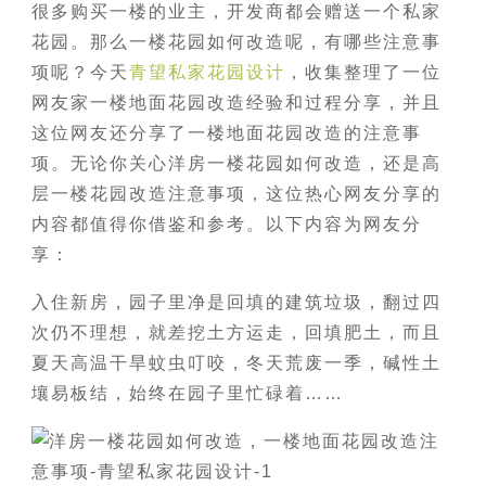
很多购买一楼的业主，开发商都会赠送一个私家
花园。那么一楼花园如何改造呢，有哪些注意事
项呢？今天
青望私家花园设计
，收集整理了一位
网友家一楼地面花园改造经验和过程分享，并且
这位网友还分享了一楼地面花园改造的注意事
项。无论你关心洋房一楼花园如何改造，还是高
层一楼花园改造注意事项，这位热心网友分享的
内容都值得你借鉴和参考。以下内容为网友分
享：
入住新房，园子里净是回填的建筑垃圾，翻过四
次仍不理想，就差挖土方运走，回填肥土，而且
夏天高温干旱蚊虫叮咬，冬天荒废一季，碱性土
壤易板结，始终在园子里忙碌着……