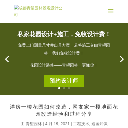
私家花园设计+施工，免收设计费！
免费上门测量尺寸并出具方案，若将施工交由青望园
林，我们免收设计费！
花园设计装修——青望园林，更懂你！
预约设计师
洋房一楼花园如何改造，网友家一楼地面花
园改造经验和过程分享
由
青望园林
|
4 月 19, 2021
|
工程技术
,
造园知识