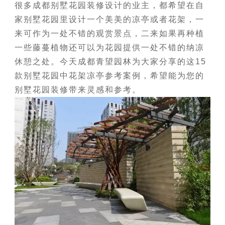
很多成都别墅花园装修设计的业主，都希望在自
家别墅花园里设计一个美美的凉亭或者花架，一
来可作为一处不错的观赏景点，二来如果再种植
一些藤蔓植物还可以为花园提供一处不错的纳凉
休憩之处。今天成都青望园林为大家分享的这15
款别墅花园中花架凉亭参考案例，希望能为您的
别墅花园装修带来灵感和参考。