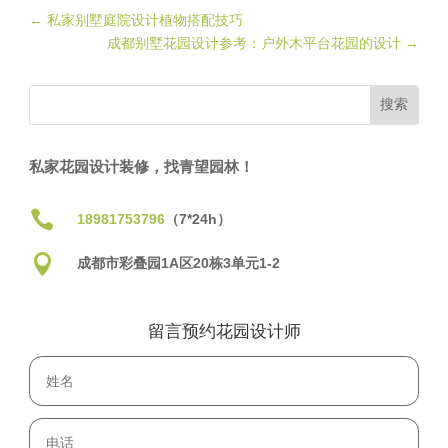
←
私家别墅庭院设计植物搭配技巧
成都别墅花园设计参考：户外木平台花园的设计
→
私家花园设计装修，找青望园林！

18981753796
（7*24h）

成都市彩叠园1A区20栋3单元1-2
留言预约花园设计师