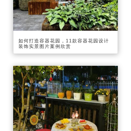
如何打造容器花园，11款容器花园设计
装饰实景图片案例欣赏