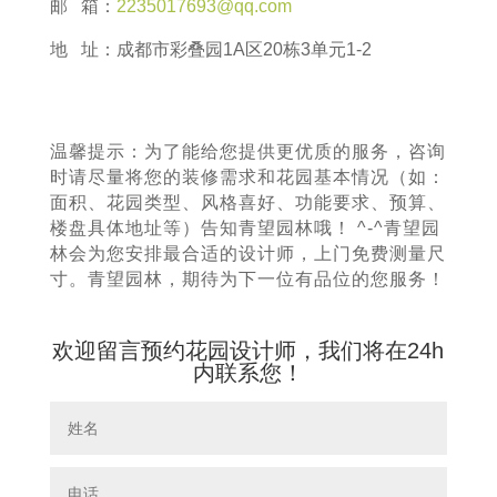
邮 箱：
2235017693@qq.com
地 址：成都市彩叠园1A区20栋3单元1-2
温馨提示：为了能给您提供更优质的服务，咨询
时请尽量将您的装修需求和花园基本情况（如：
面积、花园类型、风格喜好、功能要求、预算、
楼盘具体地址等）告知青望园林哦！ ^-^青望园
林会为您安排最合适的设计师，上门免费测量尺
寸。青望园林，期待为下一位有品位的您服务！
欢迎留言预约花园设计师，我们将在24h
内联系您！