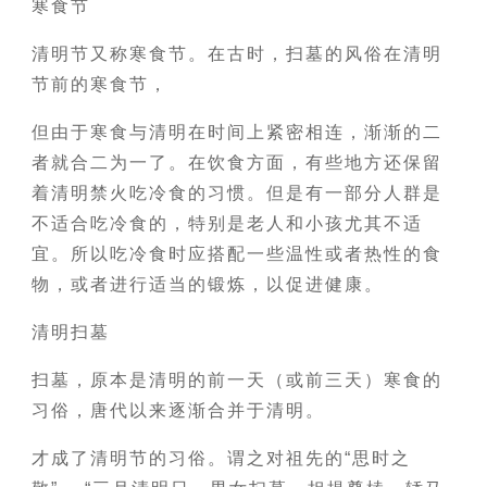
寒食节
清明节又称寒食节。在古时，扫墓的风俗在清明
节前的寒食节，
但由于寒食与清明在时间上紧密相连，渐渐的二
者就合二为一了。在饮食方面，有些地方还保留
着清明禁火吃冷食的习惯。但是有一部分人群是
不适合吃冷食的，特别是老人和小孩尤其不适
宜。所以吃冷食时应搭配一些温性或者热性的食
物，或者进行适当的锻炼，以促进健康。
清明扫墓
扫墓，原本是清明的前一天（或前三天）寒食的
习俗，唐代以来逐渐合并于清明。
才成了清明节的习俗。谓之对祖先的“思时之