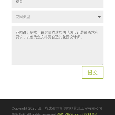
提交
Copyright 2025 四川省成都市青望园林景观工程有限公司
版权所有 All rights reserved
蜀ICP备2022000608号-1