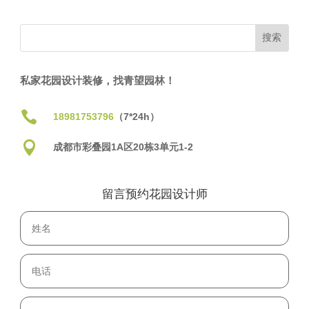
私家花园设计装修，找青望园林！

18981753796
（7*24h）

成都市彩叠园1A区20栋3单元1-2
留言预约花园设计师