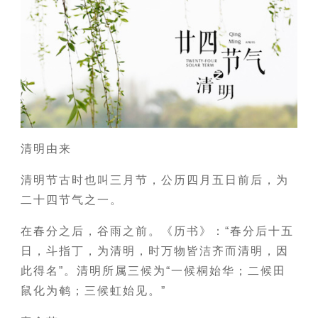
清明由来
清明节古时也叫三月节，公历四月五日前后，为
二十四节气之一。
在春分之后，谷雨之前。《历书》：“春分后十五
日，斗指丁，为清明，时万物皆洁齐而清明，因
此得名”。清明所属三候为“一候桐始华；二候田
鼠化为鹌；三候虹始见。”