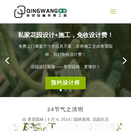
私家花园设计+施工，免收设计费！
免费上门测量尺寸并出具方案，若将施工交由青望园
林，我们免收设计费！
花园设计装修——青望园林，更懂你！
预约设计师
24节气之清明
由
青望园林
|
4 月 4, 2014
|
园林新闻
,
花园生活