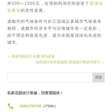
米500—1500元，合理的利润空间促使了
屋顶绿
化事业
的良性发展。
成都市的气候条件与长江流域众多城市气候基本
相同，成都市经济水平与沿海城市有一定差距，
由于理念和政策先进，成为全国屋顶绿化先进的
城市。
←
私家花园设计步骤-菜鸟必备
如何设计好私家庭院-景观设计师必学技巧
→
私家花园设计装修，找青望园林！

18981753796
（7*24h）