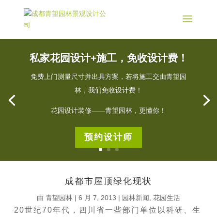
私家花园设计+施工，免收设计费！
免费上门测量尺寸并出具方案，若将施工交由青望园
林，我们免收设计费！
花园设计装修——青望园林，更懂你！
预约设计师
成都市屋顶绿化现状
由
青望园林
|
6 月 7, 2013
|
园林新闻
,
花园生活
20世纪70年代，四川省一些部门单位以科研、生