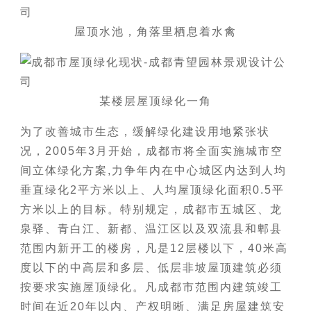
屋顶水池，角落里栖息着水禽
某楼层屋顶绿化一角
为了改善城市生态，缓解绿化建设用地紧张状
况，2005年3月开始，成都市将全面实施城市空
间立体绿化方案,力争年内在中心城区内达到人均
垂直绿化2平方米以上、人均屋顶绿化面积0.5平
方米以上的目标。特别规定，成都市五城区、龙
泉驿、青白江、新都、温江区以及双流县和郫县
范围内新开工的楼房，凡是12层楼以下，40米高
度以下的中高层和多层、低层非坡屋顶建筑必须
按要求实施屋顶绿化。凡成都市范围内建筑竣工
时间在近20年以内、产权明晰、满足房屋建筑安