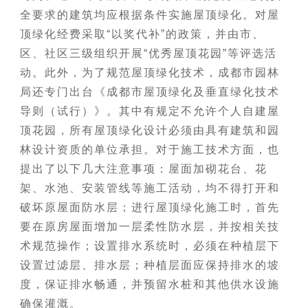
全要求的建筑均应根据条件实施屋顶绿化。对屋
顶绿化经费采取“以奖代补”的政策，并由市、
区、社区三级组织开展“优秀屋顶花园”等评选活
动。此外，为了规范屋顶绿化技术，成都市园林
局还专门出台《成都市屋顶绿化及垂直绿化技术
导则（试行）》。其中有规定不允许个人自建屋
顶花园，所有屋顶绿化设计必须由具有建筑和园
林设计资质的单位承担。对于施工技术方面，也
提出了以下几大注意事项：屋面加砌花台、花
架、水池、安装管线等施工活动，均不得打开和
破坏原屋面防水层；进行屋顶绿化施工时，首先
要在原房屋面增加一层柔性防水层，并按相关技
术规范操作；设置排水系统时，必须在种植层下
设置过滤层、排水层；种植层面应保持排水的坡
度，保证排水畅通，并预留水桩和其他供水设施
确保灌溉。