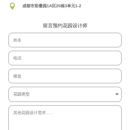

成都市彩叠园1A区20栋3单元1-2
留言预约花园设计师