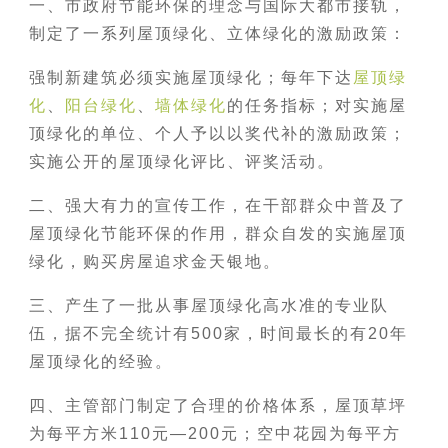
一、市政府节能环保的理念与国际大都市接轨，
制定了一系列屋顶绿化、立体绿化的激励政策：
强制新建筑必须实施屋顶绿化；每年下达
屋顶绿
化
、
阳台绿化
、
墙体绿化
的任务指标；对实施屋
顶绿化的单位、个人予以以奖代补的激励政策；
实施公开的屋顶绿化评比、评奖活动。
二、强大有力的宣传工作，在干部群众中普及了
屋顶绿化节能环保的作用，群众自发的实施屋顶
绿化，购买房屋追求金天银地。
三、产生了一批从事屋顶绿化高水准的专业队
伍，据不完全统计有500家，时间最长的有20年
屋顶绿化的经验。
四、主管部门制定了合理的价格体系，屋顶草坪
为每平方米110元—200元；空中花园为每平方