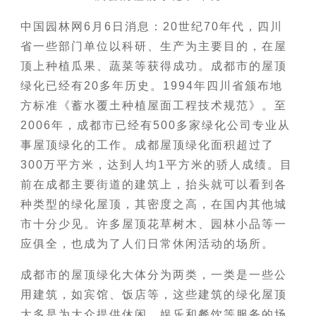
中国园林网6月6日消息：20世纪70年代，四川
省一些部门单位以科研、生产为主要目的，在屋
顶上种植瓜果、蔬菜等获得成功。成都市的屋顶
绿化已经有20多年历史。1994年四川省颁布地
方标准《蓄水覆土种植屋面工程技术规范》。至
2006年，成都市已经有500多家绿化公司专业从
事屋顶绿化的工作。成都屋顶绿化面积超过了
300万平方米，达到人均1平方米的骄人成绩。目
前在成都主要街道的建筑上，抬头就可以看到各
种类型的绿化屋顶，其密度之高，在国内其他城
市十分少见。许多屋顶花草树木、园林小品等一
应俱全，也成为了人们日常休闲活动的场所。
成都市的屋顶绿化大体分为两类，一类是一些公
用建筑，如宾馆、饭店等，这些建筑的绿化屋顶
大多是为大众提供休闲、娱乐和餐饮等服务的场