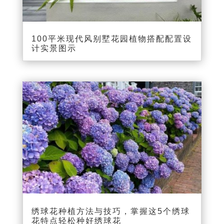
100平米现代风别墅花园植物搭配配置设
计实景图示
绣球花种植方法与技巧，掌握这5个绣球
花特点轻松种好绣球花