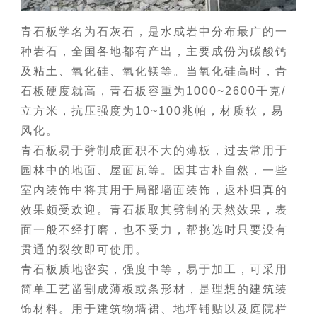
青石板学名为石灰石，是水成岩中分布最广的一
种岩石，全国各地都有产出，主要成份为碳酸钙
及粘土、氧化硅、氧化镁等。当氧化硅高时，青
石板硬度就高，青石板容重为1000~2600千克/
立方米，抗压强度为10~100兆帕，材质软，易
风化。
青石板易于劈制成面积不大的薄板，过去常用于
园林中的地面、屋面瓦等。因其古朴自然，一些
室内装饰中将其用于局部墙面装饰，返朴归真的
效果颇受欢迎。青石板取其劈制的天然效果，表
面一般不经打磨，也不受力，帮挑选时只要没有
贯通的裂纹即可使用。
青石板质地密实，强度中等，易于加工，可采用
简单工艺凿割成薄板或条形材，是理想的建筑装
饰材料。用于建筑物墙裙、地坪铺贴以及庭院栏