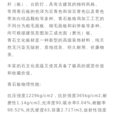
杆（板）、台阶灯，具有古建筑的独特风格。
常用青石板的色泽为豆青色和深豆青色以及青色
带灰白结晶颗粒等多种。青石板格局加工工艺的
不同分为粗毛面板、细毛面板和剁斧板等多种。
尚可根据建筑意图加工成光面（磨光）板。
青石文化板材是一种新型的高级装饰材料，纯天
然无污染无辐射、质地优良、经久耐用、价廉物
美。
丰富的石文化底蕴又使其具备了极高的观赏价值
和收藏价值。
青石板物理性能:
抗压强度1229kg/cm2，抗折强度365kg/cm2,耐
磨性1.14g/cm2,光泽度90,吸水率0.04%,耐酸率
98.52%,肖氏硬度63,容重2.71T/m3,放射性强度