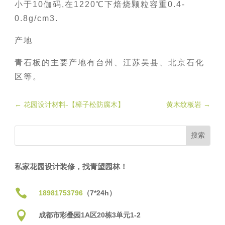
小于10伽码,在1220℃下焙烧颗粒容重0.4-
0.8g/cm3.
产地
青石板的主要产地有台州、江苏吴县、北京石化
区等。
←
花园设计材料-【樟子松防腐木】
黄木纹板岩
→
私家花园设计装修，找青望园林！

18981753796
（7*24h）

成都市彩叠园1A区20栋3单元1-2