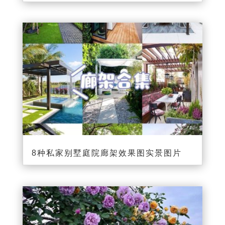
8种私家别墅庭院廊架效果图实景图片