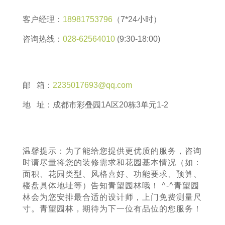
客户经理：
18981753796
（7*24小时）
咨询热线：
028-62564010
(9:30-18:00)
邮 箱：
2235017693@qq.com
地 址：成都市彩叠园1A区20栋3单元1-2
温馨提示：为了能给您提供更优质的服务，咨询
时请尽量将您的装修需求和花园基本情况（如：
面积、花园类型、风格喜好、功能要求、预算、
楼盘具体地址等）告知青望园林哦！ ^-^青望园
林会为您安排最合适的设计师，上门免费测量尺
寸。青望园林，期待为下一位有品位的您服务！