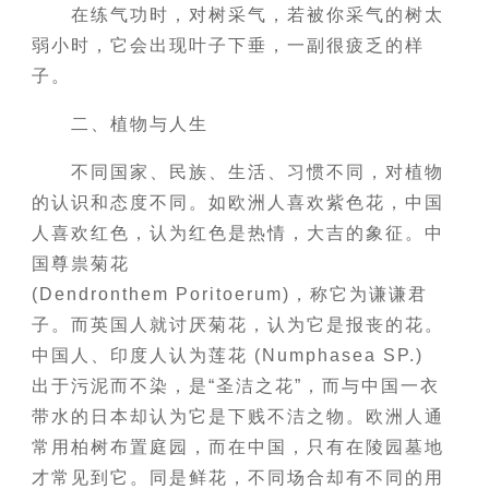
在练气功时，对树采气，若被你采气的树太
弱小时，它会出现叶子下垂，一副很疲乏的样
子。
二、植物与人生
不同国家、民族、生活、习惯不同，对植物
的认识和态度不同。如欧洲人喜欢紫色花，中国
人喜欢红色，认为红色是热情，大吉的象征。中
国尊祟菊花
(Dendronthem Poritoerum)，称它为谦谦君
子。而英国人就讨厌菊花，认为它是报丧的花。
中国人、印度人认为莲花 (Numphasea SP.)
出于污泥而不染，是“圣洁之花”，而与中国一衣
带水的日本却认为它是下贱不洁之物。欧洲人通
常用柏树布置庭园，而在中国，只有在陵园墓地
才常见到它。同是鲜花，不同场合却有不同的用