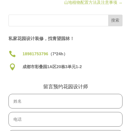
山地植物配置方法及注意事项
→
私家花园设计装修，找青望园林！

18981753796
（7*24h）

成都市彩叠园1A区20栋3单元1-2
留言预约花园设计师