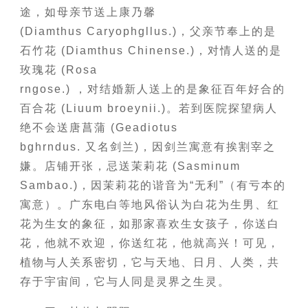
途，如母亲节送上康乃馨
(Diamthus Caryophgllus.)，父亲节奉上的是
石竹花 (Diamthus Chinense.)，对情人送的是
玫瑰花 (Rosa
rngose.) ，对结婚新人送上的是象征百年好合的
百合花 (Liuum broeynii.)。若到医院探望病人
绝不会送唐菖蒲 (Geadiotus
bghrndus. 又名剑兰)，因剑兰寓意有挨割宰之
嫌。店铺开张，忌送茉莉花 (Sasminum
Sambao.)，因茉莉花的谐音为“无利”（有亏本的
寓意）。广东电白等地风俗认为白花为生男、红
花为生女的象征，如那家喜欢生女孩子，你送白
花，他就不欢迎，你送红花，他就高兴！可见，
植物与人关系密切，它与天地、日月、人类，共
存于宇宙间，它与人同是灵界之生灵。