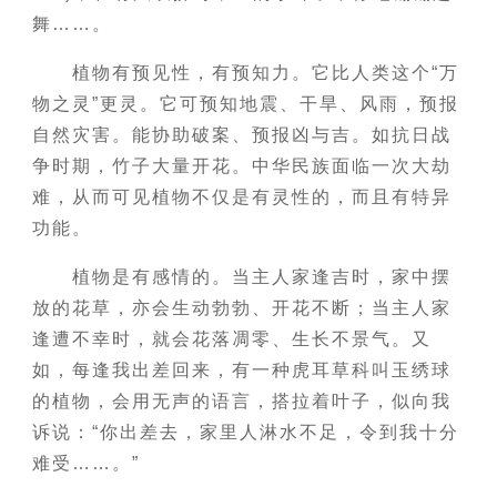
舞……。
植物有预见性，有预知力。它比人类这个“万
物之灵”更灵。它可预知地震、干旱、风雨，预报
自然灾害。能协助破案、预报凶与吉。如抗日战
争时期，竹子大量开花。中华民族面临一次大劫
难，从而可见植物不仅是有灵性的，而且有特异
功能。
植物是有感情的。当主人家逢吉时，家中摆
放的花草，亦会生动勃勃、开花不断；当主人家
逢遭不幸时，就会花落凋零、生长不景气。又
如，每逢我出差回来，有一种虎耳草科叫玉绣球
的植物，会用无声的语言，搭拉着叶子，似向我
诉说：“你出差去，家里人淋水不足，令到我十分
难受……。”