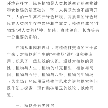
环境选择学。绿色植物是人类赖以生存的生物键
和食物链的最基础的一环，人类须臾也不能离开
它。人的一生离不开绿色环境。高质量的绿色环
境在人类的生存中显得相当重要，植物构成的“生
物场”对人类的精神、情绪、身体健康、长寿等有
十分重要的影响。
在我从事园林设计，与植物打交道的三十多
年来，对植物所产生的“生物场”进行研究并应
用，积累了一些肤浅的认识。通过对植物的灵
性，植物与人生，植物的相克相生，植物与阴
阳、植物与五行、植物与八卦、植物的生物场
（风水场）的应用及植物与风水之谜的探索等问
题作初步探索，现作抛砖引玉的浅论，以飨同
道。
一、植物是有灵性的