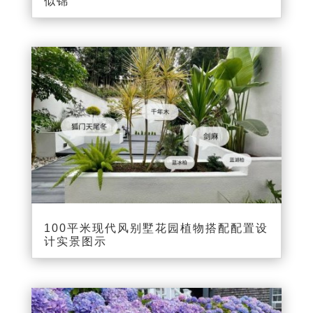
似锦
100平米现代风别墅花园植物搭配配置设
计实景图示