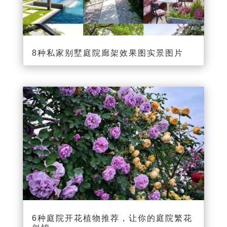
8种私家别墅庭院廊架效果图实景图片
6种庭院开花植物推荐，让你的庭院繁花