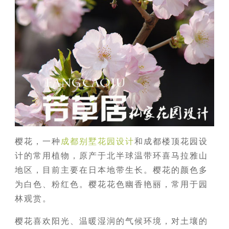
樱花，一种
成都别墅花园设计
和成都楼顶花园设
计的常用植物，原产于北半球温带环喜马拉雅山
地区，目前主要在日本地带生长。樱花的颜色多
为白色、粉红色。樱花花色幽香艳丽，常用于园
林观赏。
樱花喜欢阳光、温暖湿润的气候环境，对土壤的