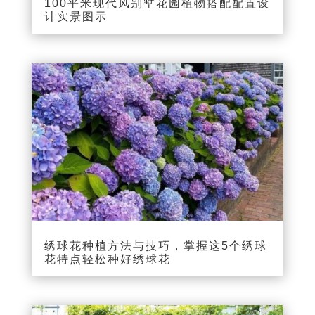
100平米现代风别墅花园植物搭配配置设
计实景图示
绣球花种植方法与技巧，掌握这5个绣球
花特点轻松种好绣球花