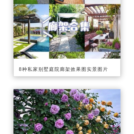
8种私家别墅庭院廊架效果图实景图片