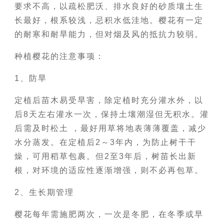
要求不高，以疏松肥沃、排水良好的砂质壤土生
长最好，根系较浅，忌积水低洼地。樱花有一定
的耐寒和耐旱能力，但对烟及风的抵抗力较弱。
种植樱花的注意事项：
1、防旱
定植后苗木易受旱害，除定植时充分灌水外，以
后8天左右灌水一次，保持土壤潮湿但无积水。灌
后需及时松土 ，最好用草将地表薄薄覆盖，减少
水分蒸发。在定植后2～3年内，为防止树干干
燥，可用稻草包裹。但2至3年后，树苗长出新
根，对环境的适应性逐渐增强，则不必再包草。
2、生长期管理
樱花每年需施肥两次，一次是冬肥，在冬季或早