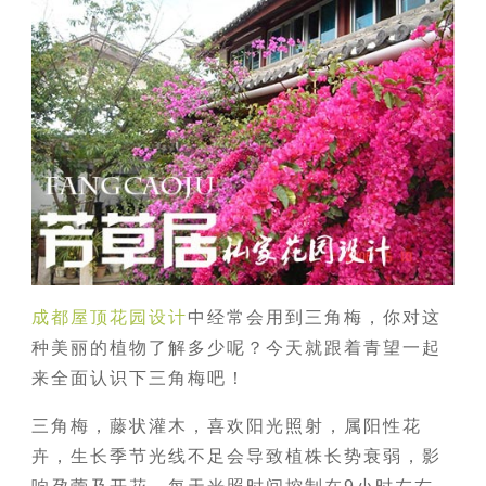
成都屋顶花园设计
中经常会用到三角梅，你对这
种美丽的植物了解多少呢？今天就跟着青望一起
来全面认识下三角梅吧！
三角梅，藤状灌木，喜欢阳光照射，属阳性花
卉，生长季节光线不足会导致植株长势衰弱，影