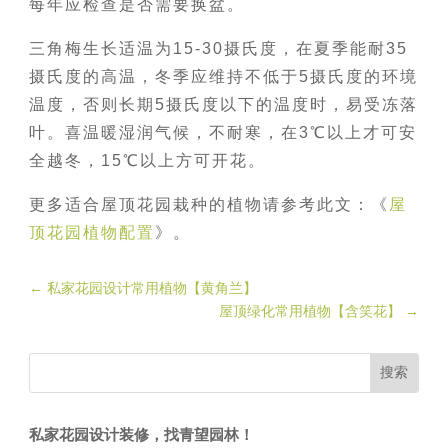
每年应检查是否需要换盆。
三角梅生长适温为15-30摄氏度，在夏季能耐35
摄氏度的高温，冬季应维持不低于5摄氏度的环境
温度，否则长期5摄氏度以下的温度时，易受冻落
叶。喜温暖湿润气候，不耐寒，在3℃以上才可安
全越冬，15℃以上方可开花。
更多适合屋顶花园栽种的植物请参考此文：《
屋
顶花园植物配置
》。
←
私家花园设计常用植物【黄角兰】
屋顶绿化常用植物【含笑花】
→
私家花园设计装修，找青望园林！