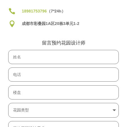

18981753796
（7*24h）

成都市彩叠园1A区20栋3单元1-2
留言预约花园设计师