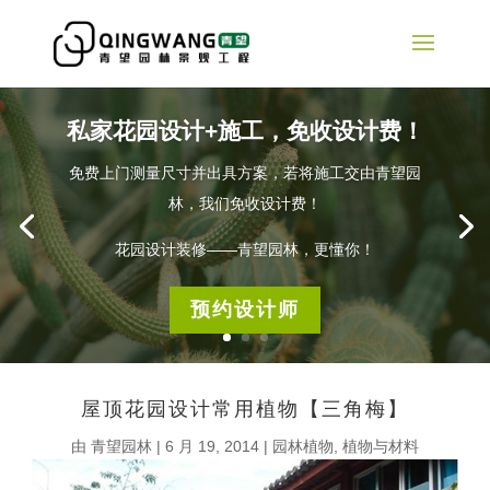
私家花园设计+施工，免收设计费！
免费上门测量尺寸并出具方案，若将施工交由青望园
林，我们免收设计费！
花园设计装修——青望园林，更懂你！
预约设计师
屋顶花园设计常用植物【三角梅】
由
青望园林
|
6 月 19, 2014
|
园林植物
,
植物与材料