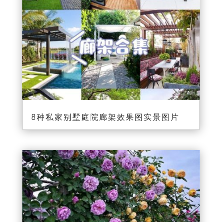
8种私家别墅庭院廊架效果图实景图片