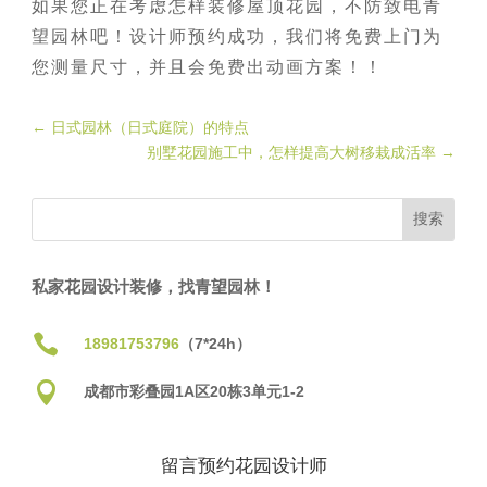
如果您正在考虑怎样装修屋顶花园，不防致电青
望园林吧！设计师预约成功，我们将免费上门为
您测量尺寸，并且会免费出动画方案！！
←
日式园林（日式庭院）的特点
别墅花园施工中，怎样提高大树移栽成活率
→
私家花园设计装修，找青望园林！

18981753796
（7*24h）

成都市彩叠园1A区20栋3单元1-2
留言预约花园设计师