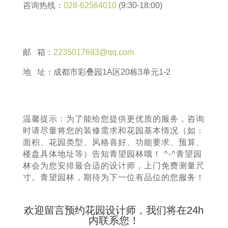
咨询热线：
028-62564010
(9:30-18:00)
邮 箱：
2235017693@qq.com
地 址：成都市彩叠园1A区20栋3单元1-2
温馨提示：为了能给您提供更优质的服务，咨询
时请尽量将您的装修需求和花园基本情况（如：
面积、花园类型、风格喜好、功能要求、预算、
楼盘具体地址等）告知青望园林哦！ ^-^青望园
林会为您安排最合适的设计师，上门免费测量尺
寸。青望园林，期待为下一位有品位的您服务！
欢迎留言预约花园设计师，我们将在24h
内联系您！