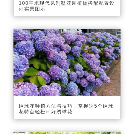
100平米现代风别墅花园植物搭配配置设
计实景图示
绣球花种植方法与技巧，掌握这5个绣球
花特点轻松种好绣球花