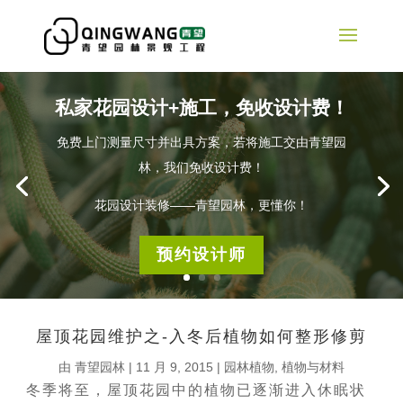
私家花园设计+施工，免收设计费！
免费上门测量尺寸并出具方案，若将施工交由青望园
林，我们免收设计费！
花园设计装修——青望园林，更懂你！
预约设计师
屋顶花园维护之-入冬后植物如何整形修剪
由
青望园林
|
11 月 9, 2015
|
园林植物
,
植物与材料
冬季将至，屋顶花园中的植物已逐渐进入休眠状