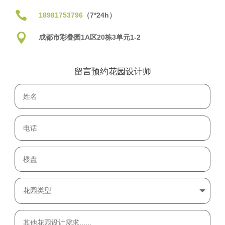

18981753796
（7*24h）

成都市彩叠园1A区20栋3单元1-2
留言预约花园设计师