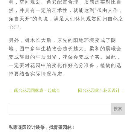
明，空间规划、色彩配置合理，质感虚实对比自
然，并具有一定的艺术性，就能达到“虽由人作，
宛自天开”的意境，满足人们休闲观赏回归自然之
心理。
另外，树木长大后，原先的阳地环境变成了阴
地，园中多年生植物会越长越大。柔和的晨曦会
变成耀眼的午后阳光，花朵会变成子实。因此，
一定要对花园中的变化作好充分准备，植物的选
择要结合实际情况考虑。
←
露台花园同家庭一起成长
阳台花园露台花园设计
→
私家花园设计装修，找青望园林！