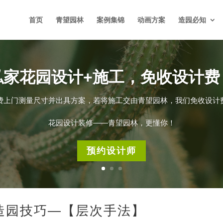
首页
青望园林
案例集锦
动画方案
造园必知
私家花园设计+施工，免收设计费
费上门测量尺寸并出具方案，若将施工交由青望园林，我们免收设计
花园设计装修——青望园林，更懂你！
预约设计师
造园技巧—【层次手法】