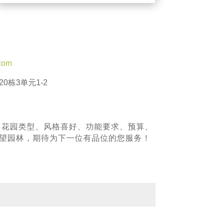
com
0栋3单元1-2
、花园类型、风格喜好、功能要求、预算、
青望园林，期待为下一位有品位的您服务！
！