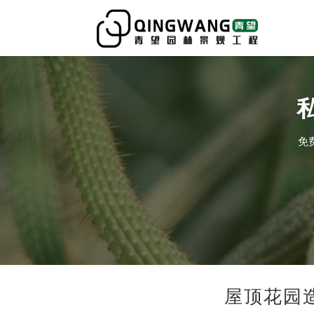
免
屋顶花园