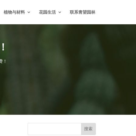
植物与材料
花园生活
联系青望园林
！
费！