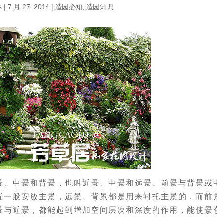
林
|
7 月 27, 2014
|
造园必知
,
造园知识
景、中景和背景，也叫近景、中景和远景。前景与背景或
置一般安放主景，远景、背景都是用来衬托主景的，而前
景与近景，都能起到增加空间层次和深度的作用，能使景