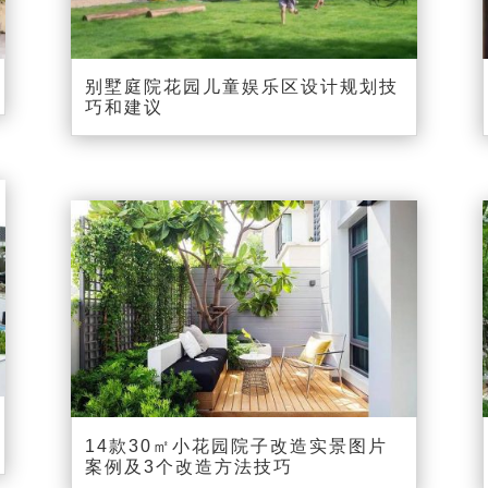
别墅庭院花园儿童娱乐区设计规划技
巧和建议
14款30㎡小花园院子改造实景图片
案例及3个改造方法技巧