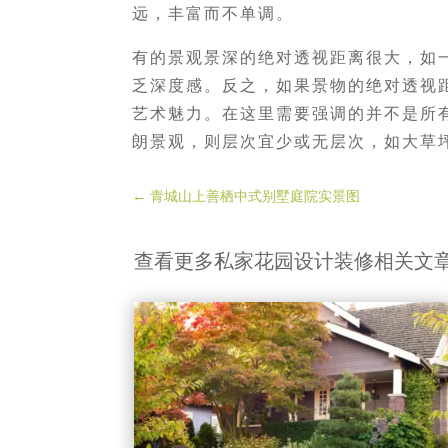
远，丰富而不单调。
有的景观景深的绝对透视距离很大，如
乏深度感。反之，如果景物的绝对透视
艺术魅力。在这里需要强调的并不是所
朗景观，则层次宜少或无层次，如大草
←
青城山上善栖中式别墅庭院实景图
查看更多私家花园设计装修相关文