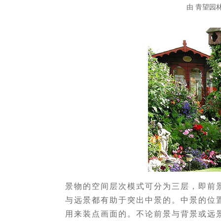
由
青望园
景物的空间层次模式可分为三层，即前
与远景都有助于突出中景的。中景的位
用来装点画面的。不论前景与背景或远