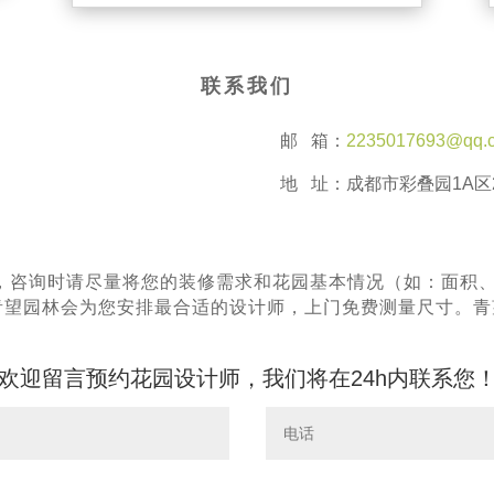
联系我们
邮 箱：
2235017693@qq.
地 址：成都市彩叠园1A区2
，咨询时请尽量将您的装修需求和花园基本情况（如：面积
^青望园林会为您安排最合适的设计师，上门免费测量尺寸。
欢迎留言预约花园设计师，我们将在24h内联系您