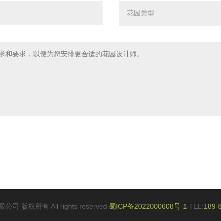
 版权所有 All rights reserved
蜀ICP备2022000608号-1
TEL:
189-