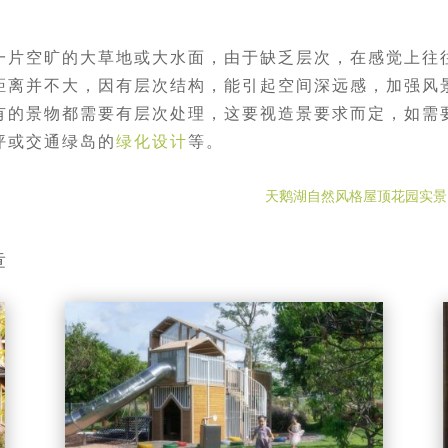
一片空旷的大草地或大水面，由于缺乏层次，在感觉上往
距离并不大，因有层次结构，能引起空间深远感，加强风
有的景物都需要有层次处理，这要视造景要求而定，如需
坪或交通绿岛的
绿化设计
等。
天鹅湖自然风格屋顶花园实景
章