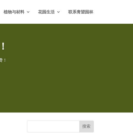
植物与材料
花园生活
联系青望园林
！
费！