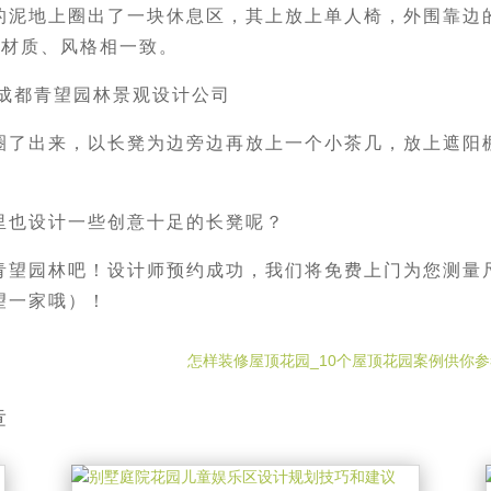
的泥地上圈出了一块休息区，其上放上单人椅，外围靠边
的材质、风格相一致。
圈了出来，以长凳为边旁边再放上一个小茶几，放上遮阳
里也设计一些创意十足的长凳呢？
青望园林吧！设计师预约成功，我们将免费上门为您测量
望一家哦）！
怎样装修屋顶花园_10个屋顶花园案例供你参
章