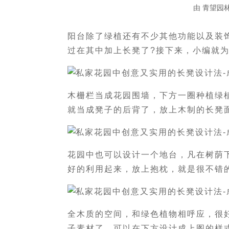
由
青望园
阳台除了绿植还有不少其他功能以及装
过在其中加上长凳了?接下来，小编就
木栅栏当成花园围墙，下方一圈种植绿
就当成凳子的后背了，放上木制的长凳
花园中也可以设计一个地台，凡在树荫
好的利用起来，放上抱枕，就是很不错
全木质的空间，和绿色植物相呼应，很
子素材了，可以在下方设计成上图的样