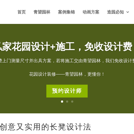
首页
青望园林
案例集锦
动画方案
造园必知
私家花园设计+施工，免收设计费
费上门测量尺寸并出具方案，若将施工交由青望园林，我们免收设计
花园设计装修——青望园林，更懂你！
预约设计师
创意又实用的长凳设计法