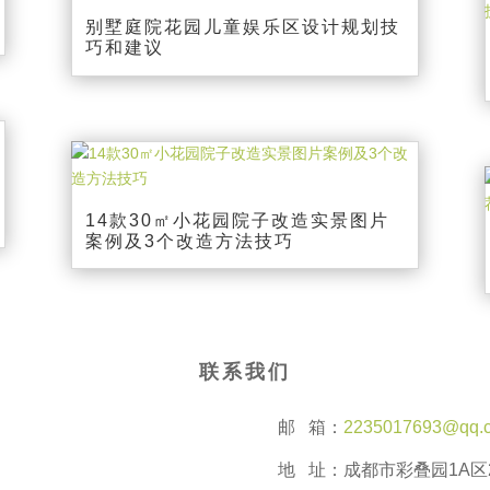
别墅庭院花园儿童娱乐区设计规划技
巧和建议
14款30㎡小花园院子改造实景图片
案例及3个改造方法技巧
联系我们
邮 箱：
2235017693@qq.
地 址：成都市彩叠园1A区2