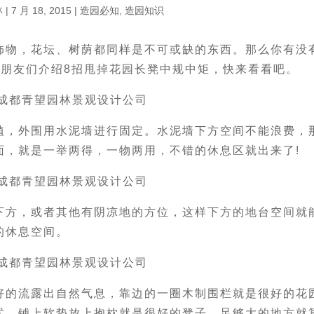
林
|
7 月 18, 2015
|
造园必知
,
造园知识
饰物，花坛、树荫都同样是不可或缺的东西。那么你有没
为朋友们介绍8招甩掉花园长凳中规中矩，快来看看吧。
植，外围用水泥墙进行固定。水泥墙下方空间不能浪费，
面，就是一举两得，一物两用，不错的休息区就出来了!
下方，或者其他有阴凉地的方位，这样下方的地台空间就
的休息空间。
好的流露出自然气息，靠边的一圈木制围栏就是很好的花
式，铺上软垫放上抱枕就是很好的凳子，足够大的地方就