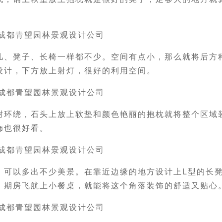
几、凳子、长椅一样都不少。空间有点小，那么就将后方
设计，下方放上射灯，很好的利用空间。
树环绕，石头上放上软垫和颜色艳丽的抱枕就将整个区域
饰也很好看。
，可以多出不少美景。在靠近边缘的地方设计上L型的长
，期房飞航上小餐桌，就能将这个角落装饰的舒适又贴心