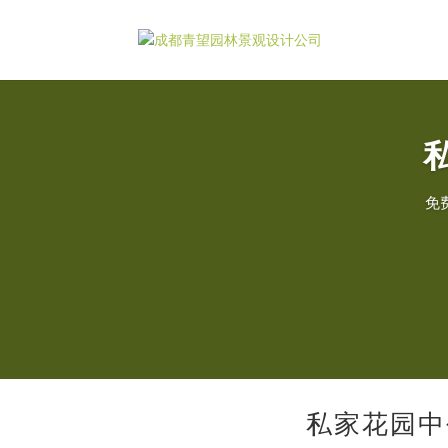
免
私家花园中