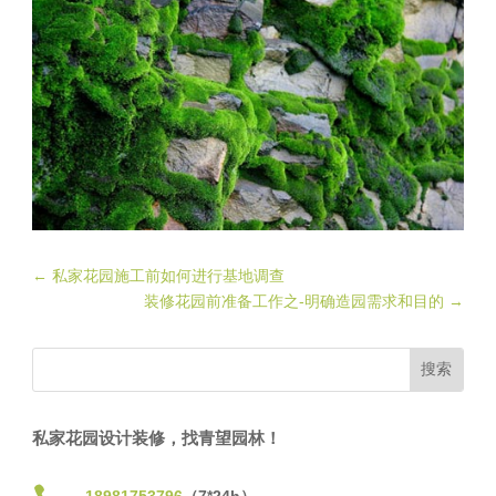
←
私家花园施工前如何进行基地调查
装修花园前准备工作之-明确造园需求和目的
→
私家花园设计装修，找青望园林！