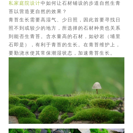
私家庭院设计
中如何让石材铺设的步道自然生青
苔以营造更自然的效果？
青苔生长需要高湿气、少日照，因此首要寻找日
照不到或较少的地方，所选择的石材种类也关系
到能否生青苔。含水量高的石材，如砂岩（埔里
石即是），有利于青苔的生长。在青苔维护上，
要勤浇水使其常保潮湿状态，加速青苔生长。