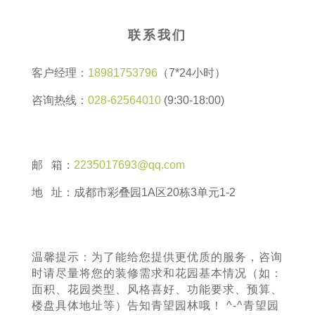
联系我们
客户经理：
18981753796
（7*24小时）
咨询热线：
028-62564010
(9:30-18:00)
邮 箱：
2235017693@qq.com
地 址：成都市彩叠园1A区20栋3单元1-2
温馨提示：为了能给您提供更优质的服务，咨询
时请尽量将您的装修需求和花园基本情况（如：
面积、花园类型、风格喜好、功能要求、预算、
楼盘具体地址等）告知青望园林哦！ ^-^青望园