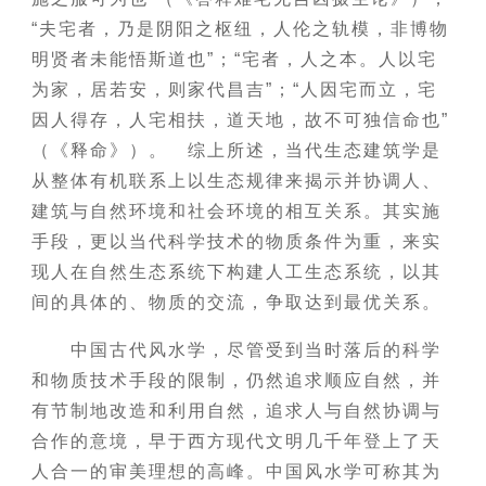
“夫宅者，乃是阴阳之枢纽，人伦之轨模，非博物
明贤者未能悟斯道也”；“宅者，人之本。人以宅
为家，居若安，则家代昌吉”；“人因宅而立，宅
因人得存，人宅相扶，道天地，故不可独信命也”
（《释命》）。 综上所述，当代生态建筑学是
从整体有机联系上以生态规律来揭示并协调人、
建筑与自然环境和社会环境的相互关系。其实施
手段，更以当代科学技术的物质条件为重，来实
现人在自然生态系统下构建人工生态系统，以其
间的具体的、物质的交流，争取达到最优关系。
中国古代风水学，尽管受到当时落后的科学
和物质技术手段的限制，仍然追求顺应自然，并
有节制地改造和利用自然，追求人与自然协调与
合作的意境，早于西方现代文明几千年登上了天
人合一的审美理想的高峰。中国风水学可称其为