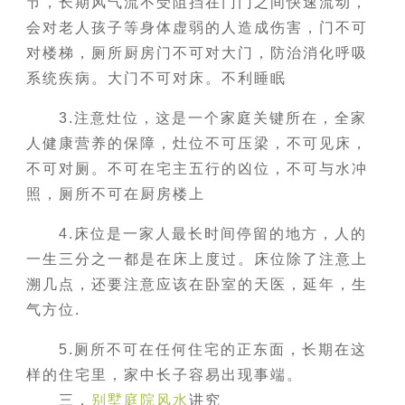
节，长期风气流不受阻挡在门门之间快速流动，
会对老人孩子等身体虚弱的人造成伤害，门不可
对楼梯，厕所厨房门不可对大门，防治消化呼吸
系统疾病。大门不可对床。不利睡眠
3.注意灶位，这是一个家庭关键所在，全家
人健康营养的保障，灶位不可压梁，不可见床，
不可对厕。不可在宅主五行的凶位，不可与水冲
照，厕所不可在厨房楼上
4.床位是一家人最长时间停留的地方，人的
一生三分之一都是在床上度过。床位除了注意上
溯几点，还要注意应该在卧室的天医，延年，生
气方位.
5.厕所不可在任何住宅的正东面，长期在这
样的住宅里，家中长子容易出现事端。
三．
别墅庭院风水
讲究