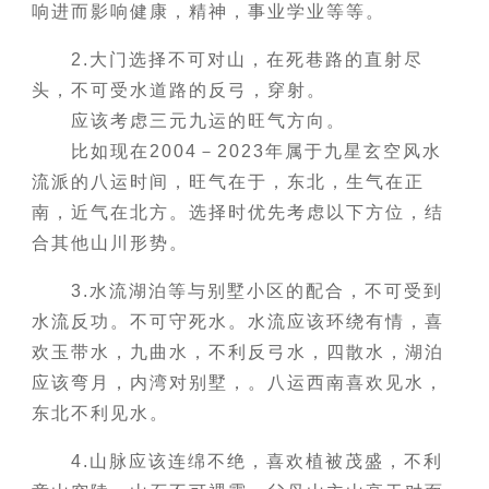
响进而影响健康，精神，事业学业等等。
2.大门选择不可对山，在死巷路的直射尽
头，不可受水道路的反弓，穿射。
应该考虑三元九运的旺气方向。
比如现在2004－2023年属于九星玄空风水
流派的八运时间，旺气在于，东北，生气在正
南，近气在北方。选择时优先考虑以下方位，结
合其他山川形势。
3.水流湖泊等与别墅小区的配合，不可受到
水流反功。不可守死水。水流应该环绕有情，喜
欢玉带水，九曲水，不利反弓水，四散水，湖泊
应该弯月，内湾对别墅，。八运西南喜欢见水，
东北不利见水。
4.山脉应该连绵不绝，喜欢植被茂盛，不利