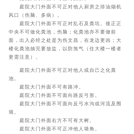
庭院大门外面不可正对他人厨房之排油烟机
风口（伤脑、多病）。
庭院大门外面不可正对乱石及粪坑。後正正
中央不可做化粪池，伤脑；化粪池亦不要做前
面，出入必经之处是为伤文昌，在龙边更凶；大
楼化粪池抽完要放盐，以防煞气（住大楼一楼者
更需注意）。
庭院大门外面不可正对他人或自己之化粪
池。
庭院大门外面不可有路冲。
庭院大门外面不可面向路反弓形。
庭院大门外面不可面向反弓水沟或河流及围
墙。
庭院大门外面右方不可有大树。
庭院大门外面不可正冲他人墙角。