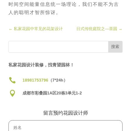
时间空间能量信息统一场理论，我们不能不为古
人的聪明才智所惊讶。
←
私家花园中常见的花架设计
日式传统庭院之—茶园
→
私家花园设计装修，找青望园林！

18981753796
（7*24h）

成都市彩叠园1A区20栋3单元1-2
留言预约花园设计师