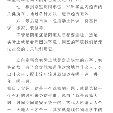
七、根据别墅周围形峦，找出星盘内趋吉的
关健所在，通过各种方法，进行趋吉避凶
八：最后是日课：包括动土日课、奠基日
课、搬家、装修等。
不管是阴宅还是阳宅别墅都要选址。选址，
实际上就是看周围的环境，周围的环境我们是无
法改变的，只能利用它。
立向定宅命实际上就是定这块地的八字，实
称命盘，有了命盘就知道住这块地养什么人，会
出什么事，配上流年流月就知道在哪一运，哪一
年，哪一月。
择日：实际上这是一个选择的问题，就是选择一
个有利的时机来办这件事。说白了就是选择天
时，时间空间是完全统一的，古代人所谓天人合
一，天地人三才合一，其实就是现代物理学中的