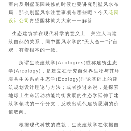
室内及别墅花园装修的时候也要讲究别墅风水布
局，那么别墅风水注意事项有哪些呢？今天
花园
设计公司
青望园林就为大家一一解答！
生态建筑学在现代科学的意义上，关注人与建
筑自然的关系，同中国风水学的“天人合一”宇宙
观，有着根本的一致。
所谓生态建筑学(Acologies)或称建筑生态
学(Arcology)，是建立在研究自然界生物与其环
境共生关系的生态学(Ecology)理论基础上的建
筑规划设计理论与方法；或者换过来说，是探索
地球上生命活动功能均衡发展的生态学延伸于建
筑学领域的一个分支，反映出现代建筑思潮的价
值取向。
根据现代科技的成就，生态建筑学在依据自