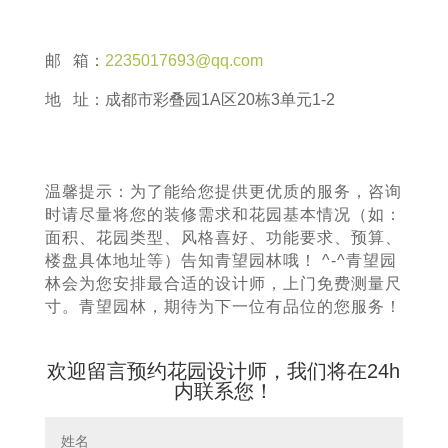
邮 箱：
2235017693@qq.com
地 址：成都市彩叠园1A区20栋3单元1-2
温馨提示：为了能给您提供更优质的服务，咨询
时请尽量将您的装修需求和花园基本情况（如：
面积、花园类型、风格喜好、功能要求、预算、
楼盘具体地址等）告知青望园林哦！ ^-^青望园
林会为您安排最合适的设计师，上门免费测量尺
寸。青望园林，期待为下一位有品位的您服务！
欢迎留言预约花园设计师，我们将在24h
内联系您！