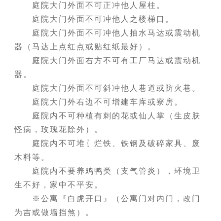
庭院大门外面不可正冲他人屋柱。
庭院大门外面不可冲他人之楼梯口。
庭院大门外面不可冲他人抽水马达或震动机
器（马达上点红点或贴红纸最好）。
庭院大门外面右方不可有工厂马达或震动机
器。
庭院大门外面不可斜冲他人巷道或防火巷。
庭院大门外右边不可增建车库或寮房。
庭院内不可种植有刺的花或仙人掌（生皮肤
怪病，玫瑰花除外）。
庭院内不可堆〖烂铁、铁钢及破碎家具、废
木料等。
庭院内不要养鸡鸭类（支气管炎），环境卫
生不好，家中不平安。
※公寓『白虎开口』（公寓门对内门，改门
为吉或做墙挡煞）。