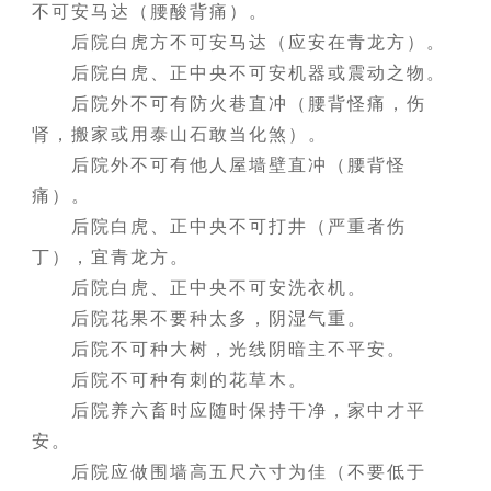
不可安马达（腰酸背痛）。
后院白虎方不可安马达（应安在青龙方）。
后院白虎、正中央不可安机器或震动之物。
后院外不可有防火巷直冲（腰背怪痛，伤
肾，搬家或用泰山石敢当化煞）。
后院外不可有他人屋墙壁直冲（腰背怪
痛）。
后院白虎、正中央不可打井（严重者伤
丁），宜青龙方。
后院白虎、正中央不可安洗衣机。
后院花果不要种太多，阴湿气重。
后院不可种大树，光线阴暗主不平安。
后院不可种有刺的花草木。
后院养六畜时应随时保持干净，家中才平
安。
后院应做围墙高五尺六寸为佳（不要低于