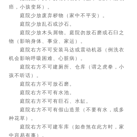
癌，小孩变坏）。
庭院少放废弃秽物（家中不平安）。
庭院少放乱石或沙石。
庭院少放木头屑物。庭院勿放石磨或石臼之
物（影响身体、事业、家运）。
庭院右方不可安装马达或震动机器（例洗衣
机会影响呼吸困难、心脏病）。
庭院右方不可建厕所、仓库（谓之虎拳，小
孩不听话）。
庭院右方不可放石磨。
庭院右方不可有水池。
庭院右方不可有巨石、水缸。
庭院右方不可有假山造景（不要有水，或多
种花草）。
庭院右方不可建车库（如叁煞在此方时，家
中容易有事）。