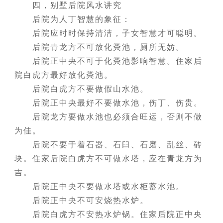
四，别墅后院风水讲究
后院为人丁智慧的象征：
后院应时时保持清洁，子女智慧才可聪明。
后院青龙方不可放化粪池，厕所无妨。
后院正中央不可于化粪池影响智慧。住家后
院白虎方最好放化粪池。
后院白虎方不要做假山水池。
后院正中央最好不要做水池，伤丁、伤贵。
后院龙方要做水池也必须合旺运，否则不做
为佳。
后院不要于着石器、石臼、石磨、乱丝、砖
块。住家后院白虎方不可做水塔，应在青龙方为
吉。
后院正中央不要做水塔或水柜蓄水池。
后院正中央不可安烧热水炉。
后院白虎方不安热水炉锅。住家后院正中央