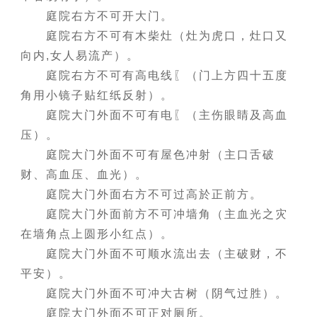
庭院右方不可开大门。
庭院右方不可有木柴灶（灶为虎口，灶口又
向内,女人易流产）。
庭院右方不可有高电线〖（门上方四十五度
角用小镜子贴红纸反射）。
庭院大门外面不可有电〖（主伤眼睛及高血
压）。
庭院大门外面不可有屋色冲射（主口舌破
财、高血压、血光）。
庭院大门外面右方不可过高於正前方。
庭院大门外面前方不可冲墙角（主血光之灾
在墙角点上圆形小红点）。
庭院大门外面不可顺水流出去（主破财，不
平安）。
庭院大门外面不可冲大古树（阴气过胜）。
庭院大门外面不可正对厕所。