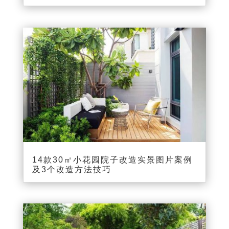
14款30㎡小花园院子改造实景图片案例
及3个改造方法技巧