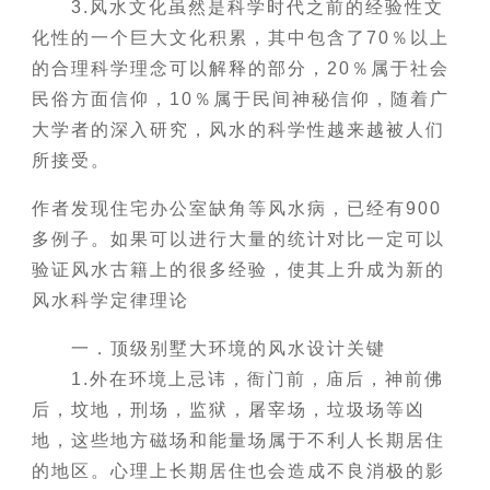
3.风水文化虽然是科学时代之前的经验性文
化性的一个巨大文化积累，其中包含了70％以上
的合理科学理念可以解释的部分，20％属于社会
民俗方面信仰，10％属于民间神秘信仰，随着广
大学者的深入研究，风水的科学性越来越被人们
所接受。
作者发现住宅办公室缺角等风水病，已经有900
多例子。如果可以进行大量的统计对比一定可以
验证风水古籍上的很多经验，使其上升成为新的
风水科学定律理论
一．顶级别墅大环境的风水设计关键
1.外在环境上忌讳，衙门前，庙后，神前佛
后，坟地，刑场，监狱，屠宰场，垃圾场等凶
地，这些地方磁场和能量场属于不利人长期居住
的地区。心理上长期居住也会造成不良消极的影