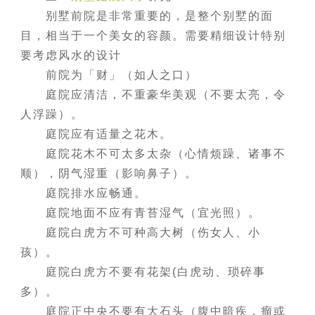
别墅前院是非常重要的，是整个别墅的面
目，相当于一个美女的容颜。需要精细设计特别
要考虑风水的设计
前院为「财」（如人之口）
庭院应清洁，不重豪华美观（不要太亮，令
人浮躁）。
庭院应有适量之花木。
庭院花木不可太多太杂（心情烦躁、诸事不
顺），阴气湿重（影响鼻子）。
庭院排水应畅通。
庭院地面不应有青苔湿气（宜光照）。
庭院白虎方不可种高大树（伤女人、小
孩）。
庭院白虎方不要有花架(白虎动、琐碎事
多）。
庭院正中央不要有大石头（腹中暗疾，瘤或