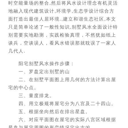
时空能量场的整合,然后将风水设计理念有机灵活
地融入现代建筑设计,环境学,生态学设计综合方
面打造出最佳人居环境.,建立和谐生态社区,本文
只是简单论述了一般性知识,别墅风水全面设计特
别需要实地勘测，实践检验真理，不然犹如纸上
谈兵，空谈误人，看风水错误那就耽误了一家人
几代人.
阳宅别墅风水操作步骤：
一、罗盘定出别墅的山
二、在别墅平面图上用几何的方法计算出屋
宅的中心点。
三、量度排龙。
四、用立极规将屋宅分为八宫及二十四山。
五、根据坐向然后在排出星盘。
六、对应平面图在屋宅的实际八宫区域根据
星盘与屋宅周围的形峦情况定出吉凶。