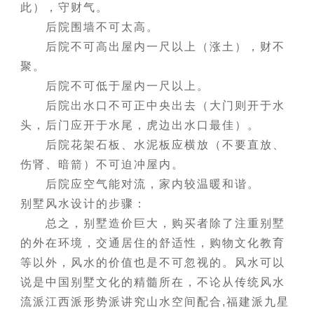
此），守财气。
后院围墙不可太高。
后院不可高出屋内一尺以上（涨土），财不
聚。
后院不可低于屋内一尺以上。
后院出水口不可正中央出去（大门则开于水
头，后门应开于水尾，虎边出水口最佳）。
后院花架石板、水泥板应横放（不要直放、
伤肾、暗箭）不可迫冲屋内。
后院应空气能对流，家内较温暖和谐。
别墅风水设计的步骤：
总之，别墅造价巨大，购买者除了注重别墅
的外在环境，交通居住的舒适性，购物文化教育
等以外，风水的价值也是不可忽视的。风水可以
说是中国别墅文化的精髓所在，不论从传统风水
流派江西派形势派讲究山水空间配合,福建派九星