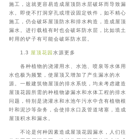
施工，这就更容易造成屋顶防水层破坏而导致漏
水。即使不打洞穿孔或埋设固定铁件，如不精心
施工，仍会破坏屋顶防水和排水构造，造成屋顶
漏水。进行载植有时也会破坏防水层，比如填土
时用的铲子有可能会破坏防水层。
1.3
屋顶花园
水源更多
各种植物的浇灌用水、水池、喷泉等水体用
水也极为频繁，使屋顶又增加了产生漏水的水
源。一般建筑物屋顶的排水系统，均未考虑建造
屋顶花园所需的种植物渗漏水和水体工程的排水
问题，特别是浇灌水和水池午污水中含有植物根
叶和泥沙等杂务，会使排水口及管道堵塞，造成
屋顶积水和漏水。
不论是何种因素造成屋顶花园漏水，人们往