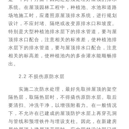
系统。在屋顶园林工程中，种植池、水池和道路
场地施工时，应遵照原屋顶排水系统，进行规划
设计，不应封堵、隔绝或改变原排水口和坡度。
特别是大型种植池排水层下的排水管道，要与屋
顶排水口配合，注意相关的标准差，使种植池排
水层下的排水管道，要与屋顶排水口配合，注意
相关的标高差，使种植池内的多余灌水能顺畅排
出。
2.2 不损伤原防水层
实施二次防水处理，最好先取掉屋顶的架空
隔热层，取隔热层时，不得撬伤原防水层。取后
要清扫、冲洗干净，以增强附着力。在一般情况
下，不允许在已建成的屋顶防护水层上再穿孔洞
与管线和预埋铁件与埋设支柱。因此，在新建房