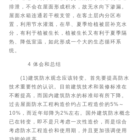
排泄，不会在屋面形成积水，故无水向下渗漏。
屋面水箱连通若干根支管，在客土层内分区布
置，利用节水灌溉，在旱、夏季给植被层补充水
分，有利于植被生长，植被生长又有利于夏季隔
热、降低室温，如此形成一个大的生态循环系
统。
4 体会和总结
(1)建筑防水观念应该转变。首先要提高防水
技术重要性的认识。目前建筑技术和装修标准在
不断提高，而国内建筑防水的标准却有所下降。
过去屋面防水工程构造价约占工程造价的5%～
10%，而近年却降为2%左右。国外建筑防水概念
已在转变，即不是只考虑一次性造价，而是综合
考虑防水工程造价和使用期，并且更加强调使用
功能的提高。