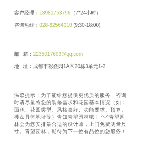
客户经理：
18981753796
（7*24小时）
咨询热线：
028-62564010
(9:30-18:00)
邮 箱：
2235017693@qq.com
地 址：成都市彩叠园1A区20栋3单元1-2
温馨提示：为了能给您提供更优质的服务，咨询
时请尽量将您的装修需求和花园基本情况（如：
面积、花园类型、风格喜好、功能要求、预算、
楼盘具体地址等）告知青望园林哦！ ^-^青望园
林会为您安排最合适的设计师，上门免费测量尺
寸。青望园林，期待为下一位有品位的您服务！