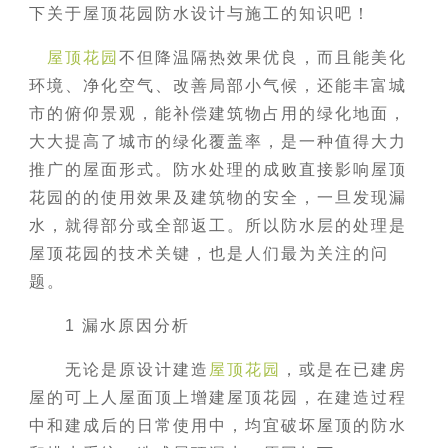
下关于屋顶花园防水设计与施工的知识吧！
屋顶花园
不但降温隔热效果优良，而且能美化
环境、净化空气、改善局部小气候，还能丰富城
市的俯仰景观，能补偿建筑物占用的绿化地面，
大大提高了城市的绿化覆盖率，是一种值得大力
推广的屋面形式。防水处理的成败直接影响屋顶
花园的的使用效果及建筑物的安全，一旦发现漏
水，就得部分或全部返工。所以防水层的处理是
屋顶花园的技术关键，也是人们最为关注的问
题。
1 漏水原因分析
无论是原设计建造
屋顶花园
，或是在已建房
屋的可上人屋面顶上增建屋顶花园，在建造过程
中和建成后的日常使用中，均宜破坏屋顶的防水