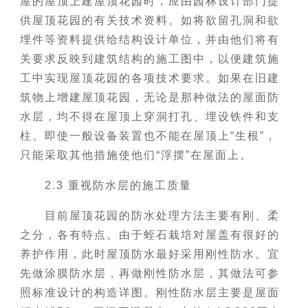
屋的屋顶上建屋顶花园时，应由园林设计部门提
供屋顶花园的有关技术资料。如将欲留孔洞和欲
埋件等资料提供给结构设计单位，并由他们将有
关要求反映到建筑结构的施工图中，以便建筑施
工中实现屋顶花园的各项技术要求。如果在旧建
筑物上增建屋顶花园，无论是那种做法的屋面防
水层，均不得在屋顶上穿洞打孔、埋设铁件和支
柱。即使一般设备装置也不能在屋顶上“生根”，
只能采取其他措施使他们“浮摆”在屋面上。
2.3 重视防水层的施工质量
目前屋顶花园的防水处理方法主要有刚、柔
之分，各有特点。由于蛭石栽培对屋盖有很好的
养护作用，此时屋顶防水最好采用刚性防水。宜
先做涂膜防水层，再做刚性防水层，其做法可参
照标准设计的构造详图。刚性防水层主要是屋面