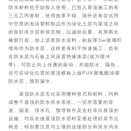
防水材料也开始投入使用，已投入屋顶施工的有
三元乙丙卷材，使用效果不错。国外还有尝试用
中空类的泡沫塑料制品作为绿化土层与屋顶之间
的良好排水层和填充物，以减轻自重。有用再生
橡胶打底，加上沥青防水涂料，粘贴厚3㎜玻璃纤
维布作为防水层，这样更有利于快速施工。也有
在防水层与石板之间设置绝缘体层(成为缓冲
带)，可防止向上传播的振动，并能防水、隔热，
还可在绿化位置的屋顶楼板上做PUK聚氨酯涂膜
防水层，预防漏水。
屋顶防水层无论采用哪种形式和材料，均构
成整个屋顶的防水排水系统，一切所需要的管
道、烟道、排水孔、预埋铁件及支柱等出屋顶的
设施，均应在做屋顶防水层时妥善处理好其节点
构造，特别要注意与土壤的连接部分和排水沟水