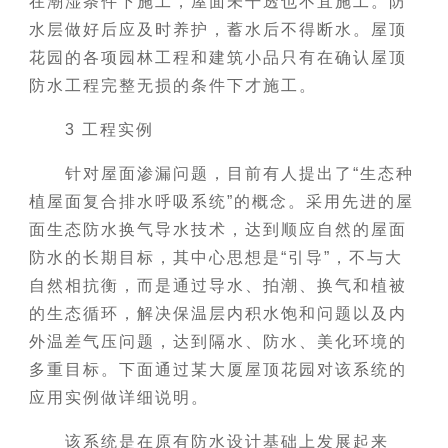
在潮湿条件下施工，屋面未干透也不宜施工。防
水层做好后应及时养护，蓄水后不得断水。屋顶
花园的各项园林工程和建筑小品只有在确认屋顶
防水工程完整无损的条件下才施工。
3 工程实例
针对屋面渗漏问题，目前有人提出了“生态种
植屋面复合排水呼吸系统”的概念。采用先进的屋
面生态防水换气导水技术，达到顺应自然的屋面
防水的长期目标，其中心思想是“引导”，不与大
自然相抗衡，而是通过导水、拍潮、换气和植被
的生态循环，解决保温层内积水饱和问题以及内
外温差气压问题，达到隔水、防水、美化环境的
多重目标。下面通过某大厦屋顶花园对该系统的
应用实例做详细说明。
该系统是在原有防水设计基础上发展起来