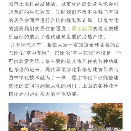
城市土地也越发稀缺。城市化的建设常常也会引
起负面的生态效应，这时我们不得不在我们有限
的居住空间里进行合理的规划和布局，以最大化
的提高我们的居住舒适度，
屋顶花园
的建造便理
所当然的成为了现代建筑发展的必然产物。
并非现代才有，相信大家一定知道全球著名的古
巴比伦“空中花园”。巴比伦“空中花园”不仅是一个
可供欣赏游玩，最主要的是其将居住的各种功能
也考虑的进来。现代屋顶绿化装修将建筑艺术与
园林绿化技术融为了一体，屋顶绿化不仅能使建
筑物的空间得到最大化的利用，上面的各种花草
植物还能起到很大的环保功能。