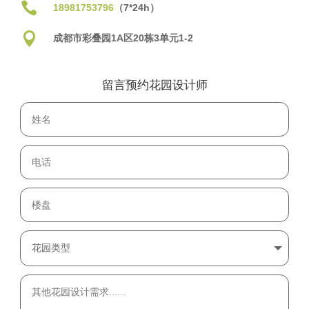

18981753796
（7*24h）

成都市彩叠园1A区20栋3单元1-2
留言预约花园设计师