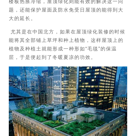
楼板热胀冷缩，屋顶绿化则能有效的解决这一问
题，还能保护屋面及防水免受日屋顶的能得到大
大的延长。
尤其是在中国北方，如果在屋顶绿化装修的时候
能将其全部铺上草坪和种上植物，这样屋顶上的
植物及种植土就能形成一种形如“毛毯”的保温
层，于是便起到了冬暖夏凉的功效。