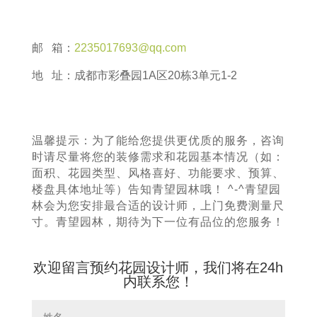
邮 箱：
2235017693@qq.com
地 址：成都市彩叠园1A区20栋3单元1-2
温馨提示：为了能给您提供更优质的服务，咨询
时请尽量将您的装修需求和花园基本情况（如：
面积、花园类型、风格喜好、功能要求、预算、
楼盘具体地址等）告知青望园林哦！ ^-^青望园
林会为您安排最合适的设计师，上门免费测量尺
寸。青望园林，期待为下一位有品位的您服务！
欢迎留言预约花园设计师，我们将在24h
内联系您！