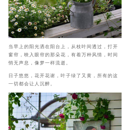
当早上的阳光洒在阳台上，从枝叶间透过，打开
窗帘，映入眼帘的那朵花，有着万种风情，时间
悄无声息，像梦一样流逝。
日子悠悠，花开花谢，叶子绿了又黄，所有的这
一切都会让人沉醉。