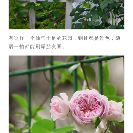
有这样一个仙气十足的花园，到处都是景色，随
后一拍都能刷爆朋友圈。