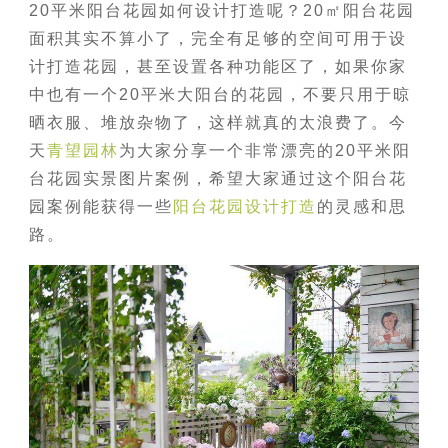
20平米阳台花园如何设计打造呢？20㎡阳台花园
面积其实不算小了，完全有足够的空间可用于设
计打造花园，甚至设置各种功能区了，如果你家
中也有一个20平米大阳台的花园，不要只用于晾
晒衣服、堆放杂物了，这样就真的太浪费了。今
天
青望园林
为大家分享一个非常漂亮的20平米阳
台花园实景图片案例，希望大家通过这个阳台花
园案例能获得一些
阳台花园设计打造
的灵感和思
路。