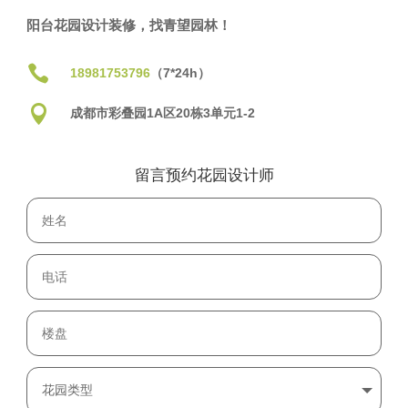
阳台花园设计装修，找青望园林！

18981753796
（7*24h）

成都市彩叠园1A区20栋3单元1-2
留言预约花园设计师