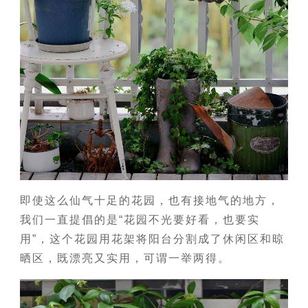
即使这么仙气十足的花园，也有接地气的地方，
我们一直提倡的是“花园不光要好看，也要实
用”，这个花园用花架将阳台分割成了休闲区和晾
晒区，既漂亮又实用，可谓一举两得。