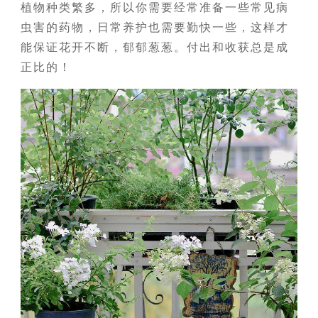
植物种类繁多，所以你需要经常准备一些常见病
虫害的药物，日常养护也需要勤快一些，这样才
能保证花开不断，郁郁葱葱。付出和收获总是成
正比的！