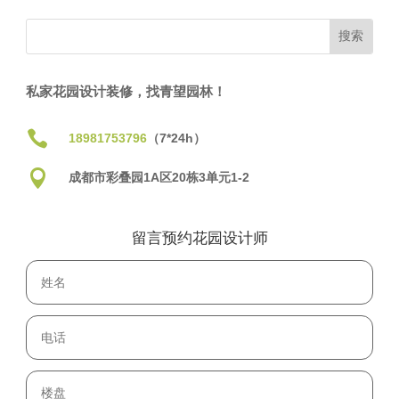
私家花园设计装修，找青望园林！

18981753796
（7*24h）

成都市彩叠园1A区20栋3单元1-2
留言预约花园设计师