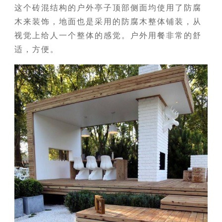
这个砖混结构的户外亭子顶部侧面均使用了防腐
木来装饰，地面也是采用的防腐木整体铺装，从
视觉上给人一个整体的感觉。户外用餐非常的舒
适，方便。