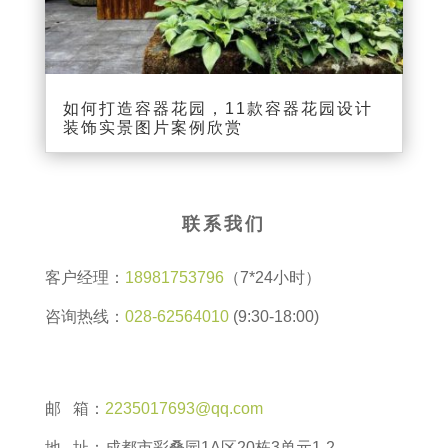
如何打造容器花园，11款容器花园设计
装饰实景图片案例欣赏
联系我们
客户经理：
18981753796
（7*24小时）
咨询热线：
028-62564010
(9:30-18:00)
邮 箱：
2235017693@qq.com
地 址：成都市彩叠园1A区20栋3单元1-2