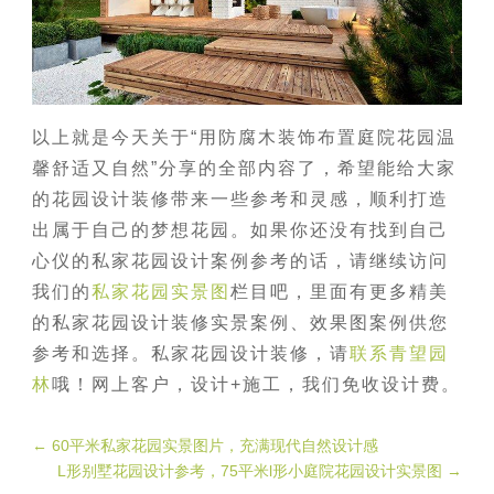
以上就是今天关于“用防腐木装饰布置庭院花园温
馨舒适又自然”分享的全部内容了，希望能给大家
的花园设计装修带来一些参考和灵感，顺利打造
出属于自己的梦想花园。如果你还没有找到自己
心仪的私家花园设计案例参考的话，请继续访问
我们的
私家花园实景图
栏目吧，里面有更多精美
的私家花园设计装修实景案例、效果图案例供您
参考和选择。私家花园设计装修，请
联系青望园
林
哦！网上客户，设计+施工，我们免收设计费。
←
60平米私家花园实景图片，充满现代自然设计感
L形别墅花园设计参考，75平米l形小庭院花园设计实景图
→