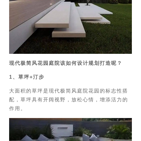
现代极简风花园庭院该如何设计规划打造呢？
1、草坪+汀步
大面积的草坪是现代极简风庭院花园的标志性搭
配，草坪具有开阔视野，放松心情，增添活力的
作用。