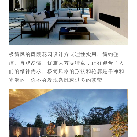
极简风的庭院花园设计方式理性实用、简约整
洁、直观易懂、优雅大方等特点，正好迎合了人
们的精神需求。极简风格的形状和轮廓是干净和
光滑的，你不会发现杂乱或过多的繁荣。