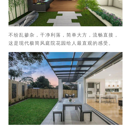
不纷乱掺杂，干净利落，简单大方，流畅直接，
这是现代极简风庭院花园给人最直观的感受。