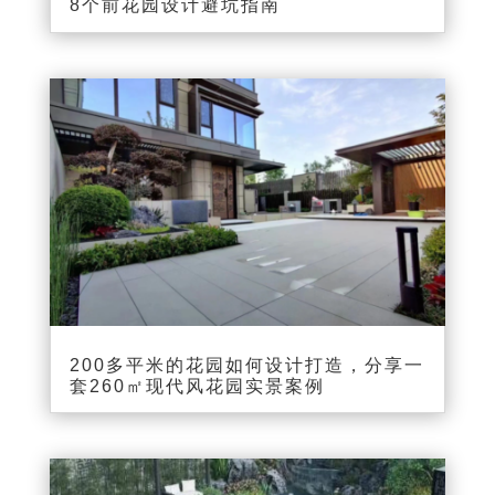
8个前花园设计避坑指南
200多平米的花园如何设计打造，分享一
套260㎡现代风花园实景案例