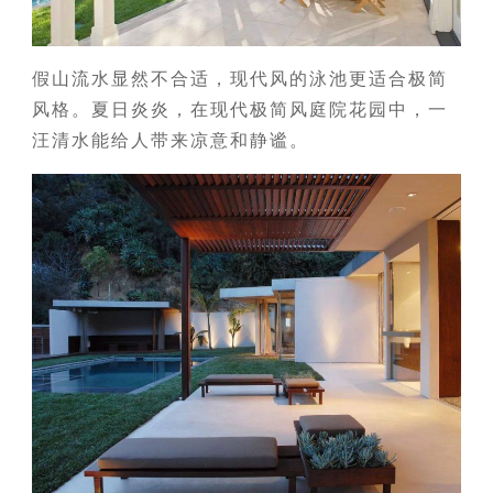
假山流水显然不合适，现代风的泳池更适合极简
风格。夏日炎炎，在现代极简风庭院花园中，一
汪清水能给人带来凉意和静谧。