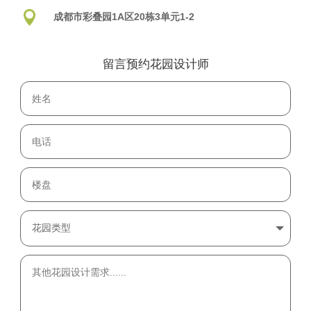

成都市彩叠园1A区20栋3单元1-2
留言预约花园设计师