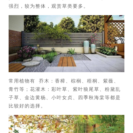
强烈，较为整体，观赏草类要多。
常用植物有 乔木：香樟、棕榈、梧桐、紫薇、
青竹等；花灌木：彩叶草、紫叶狼尾草、粉黛乱
子草、金边黄杨、小叶女贞、四季秋海棠等都是
比较好的选择。