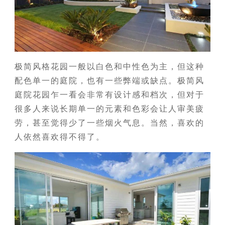
极简风格花园一般以白色和中性色为主，但这种
配色单一的庭院，也有一些弊端或缺点。极简风
庭院花园乍一看会非常有设计感和档次，但对于
很多人来说长期单一的元素和色彩会让人审美疲
劳，甚至觉得少了一些烟火气息。当然，喜欢的
人依然喜欢得不得了。