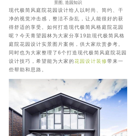
景图
,
造园知识
现代极简风庭院花园设计给人以时尚、简约、干
净的视觉冲击感，整洁不杂乱，让人能很好的获
得舒适的享受。如何打造现代极简风格庭院花园
呢？今天青望园林为大家分享19款现代极简风格
庭院花园设计实景图片案例，供大家欣赏参考。
同时也为大家整理了6个打造现代极简风庭院花园
设计技巧，希望能为大家的
花园设计装修
带来一
些帮助和思路。