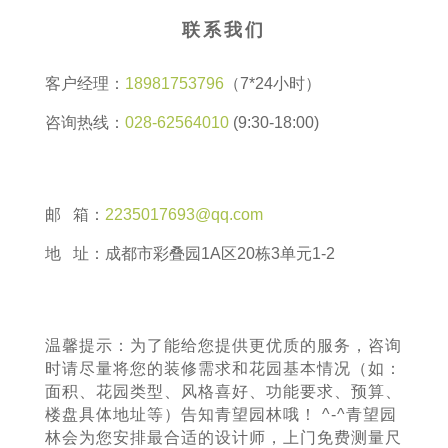
联系我们
客户经理：
18981753796
（7*24小时）
咨询热线：
028-62564010
(9:30-18:00)
邮 箱：
2235017693@qq.com
地 址：成都市彩叠园1A区20栋3单元1-2
温馨提示：为了能给您提供更优质的服务，咨询
时请尽量将您的装修需求和花园基本情况（如：
面积、花园类型、风格喜好、功能要求、预算、
楼盘具体地址等）告知青望园林哦！ ^-^青望园
林会为您安排最合适的设计师，上门免费测量尺