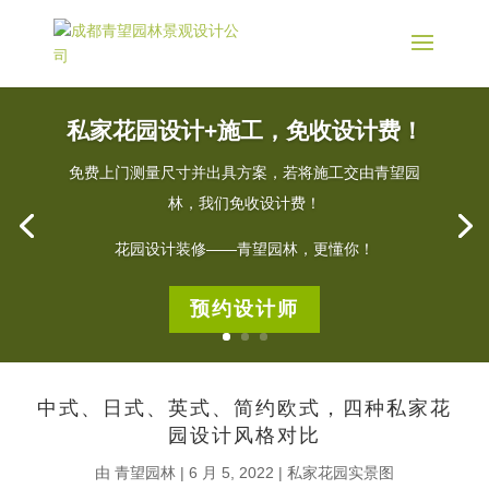
私家花园设计+施工，免收设计费！
免费上门测量尺寸并出具方案，若将施工交由青望园
林，我们免收设计费！
花园设计装修——青望园林，更懂你！
预约设计师
中式、日式、英式、简约欧式，四种私家花
园设计风格对比
由
青望园林
|
6 月 5, 2022
|
私家花园实景图