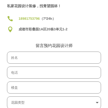
私家花园设计装修，找青望园林！

18981753796
（7*24h）

成都市彩叠园1A区20栋3单元1-2
留言预约花园设计师