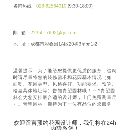
咨询热线：
028-62564010
(9:30-18:00)
邮 箱：
2235017693@qq.com
地 址：成都市彩叠园1A区20栋3单元1-2
温馨提示：为了能给您提供更优质的服务，咨询
时请尽量将您的装修需求和花园基本情况（如：
面积、花园类型、风格喜好、功能要求、预算、
楼盘具体地址等）告知青望园林哦！ ^-^青望园
林会为您安排最合适的设计师，上门免费测量尺
寸。青望园林，期待为下一位有品位的您服务！
欢迎留言预约花园设计师，我们将在24h
内联系您！