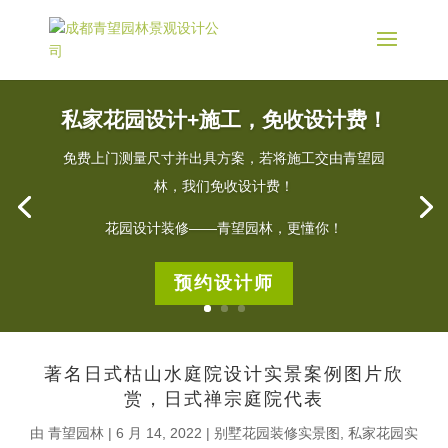
私家花园设计+施工，免收设计费！
免费上门测量尺寸并出具方案，若将施工交由青望园
林，我们免收设计费！
花园设计装修——青望园林，更懂你！
预约设计师
著名日式枯山水庭院设计实景案例图片欣
赏，日式禅宗庭院代表
由
青望园林
|
6 月 14, 2022
|
别墅花园装修实景图
,
私家花园实