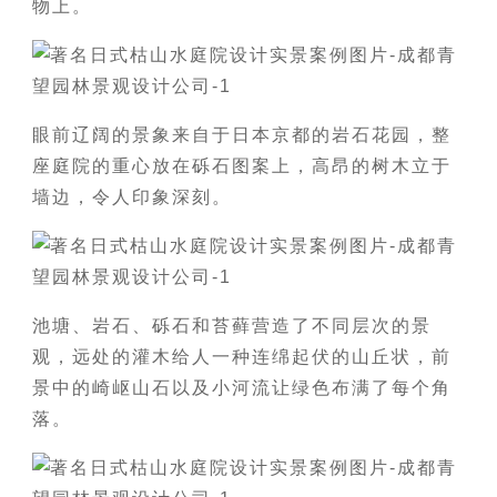
物上。
眼前辽阔的景象来自于日本京都的岩石花园，整
座庭院的重心放在砾石图案上，高昂的树木立于
墙边，令人印象深刻。
池塘、岩石、砾石和苔藓营造了不同层次的景
观，远处的灌木给人一种连绵起伏的山丘状，前
景中的崎岖山石以及小河流让绿色布满了每个角
落。