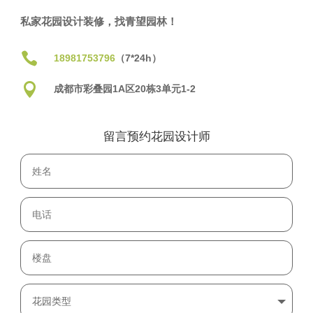
私家花园设计装修，找青望园林！

18981753796
（7*24h）

成都市彩叠园1A区20栋3单元1-2
留言预约花园设计师