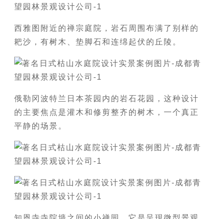
西雅图附近的禅宗庭院，岩石周围布满了别样的
耙沙，有树木、垫脚石和连绵起伏的丘陵。
俄勒冈波特兰日本茶园内的岩石花园，这种设计
的主要焦点是灌木和修剪整齐的树木，一个真正
平静的场景。
知恩寺寺院墙之间的小禅园，它是呈现微型景观