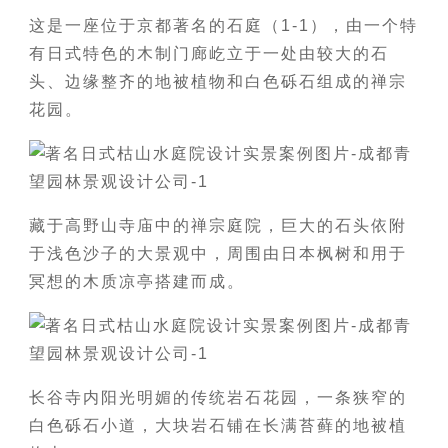
这是一座位于京都著名的石庭（1-1），由一个特
有日式特色的木制门廊屹立于一处由较大的石
头、边缘整齐的地被植物和白色砾石组成的禅宗
花园。
藏于高野山寺庙中的禅宗庭院，巨大的石头依附
于浅色沙子的大景观中，周围由日本枫树和用于
冥想的木质凉亭搭建而成。
长谷寺内阳光明媚的传统岩石花园，一条狭窄的
白色砾石小道，大块岩石铺在长满苔藓的地被植