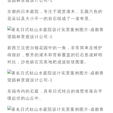
京都的日本庭院，专注于观赏灌木，五颜六色的
花朵以及大小不一的岩石组成了一道奇景。
新西兰汉密尔顿花园中的一角，非常简单且维护
得很好，整齐的灌木和苔藓覆盖的巨石形成鲜明
对比，沙色砾石完美地耙成波纹状图案。
东福寺内的石庭，具有日式特点的墙壁坐落在平
缓起伏的山丘中。