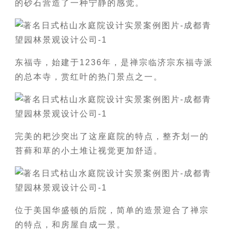
的砂石营造了一种宁静的感觉。
东福寺，始建于1236年，是禅宗临济宗东福寺派
的总本寺，赏红叶的热门景点之一。
完美的耙沙突出了这座庭院的特点，整齐划一的
苔藓和草的小土堆让视觉更加舒适。
位于美国华盛顿的后院，简单的造景迎合了禅宗
的特点，和房屋自成一景。