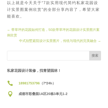
以上就是今天关于“7款实用现代简约私家花园设
计实景图案例欣赏”的全部分享内容了，希望大家
能喜欢。
←
带草坪的花园如何打造，50款带草坪的花园设计实景图片案
例欣赏
中式别墅庭院设计实景图片，传统与现代的完美融合
→
私家花园设计装修，找青望园林！

18981753796
（7*24h）

成都市彩叠园1A区20栋3单元1-2