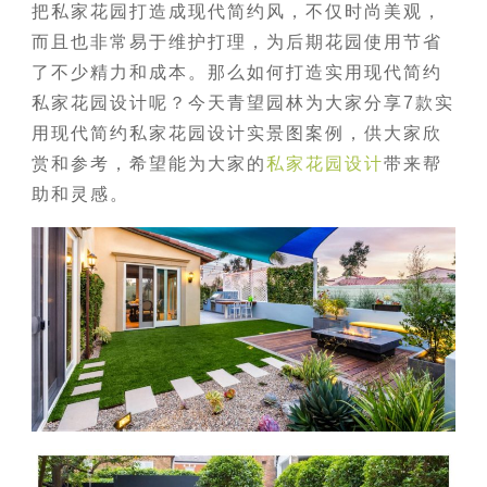
把私家花园打造成现代简约风，不仅时尚美观，
而且也非常易于维护打理，为后期花园使用节省
了不少精力和成本。那么如何打造实用现代简约
私家花园设计呢？今天青望园林为大家分享7款实
用现代简约私家花园设计实景图案例，供大家欣
赏和参考，希望能为大家的
私家花园设计
带来帮
助和灵感。