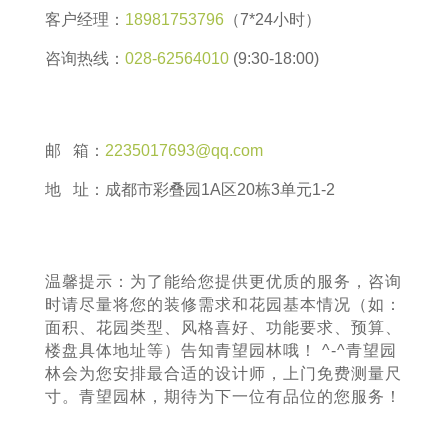
客户经理：
18981753796
（7*24小时）
咨询热线：
028-62564010
(9:30-18:00)
邮 箱：
2235017693@qq.com
地 址：成都市彩叠园1A区20栋3单元1-2
温馨提示：为了能给您提供更优质的服务，咨询
时请尽量将您的装修需求和花园基本情况（如：
面积、花园类型、风格喜好、功能要求、预算、
楼盘具体地址等）告知青望园林哦！ ^-^青望园
林会为您安排最合适的设计师，上门免费测量尺
寸。青望园林，期待为下一位有品位的您服务！