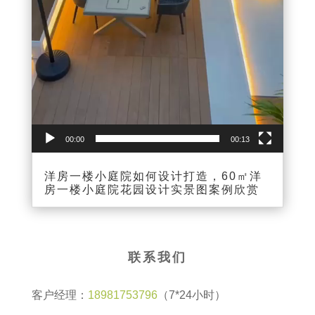
00:00
00:13
洋房一楼小庭院如何设计打造，60㎡洋
房一楼小庭院花园设计实景图案例欣赏
联系我们
客户经理：
18981753796
（7*24小时）