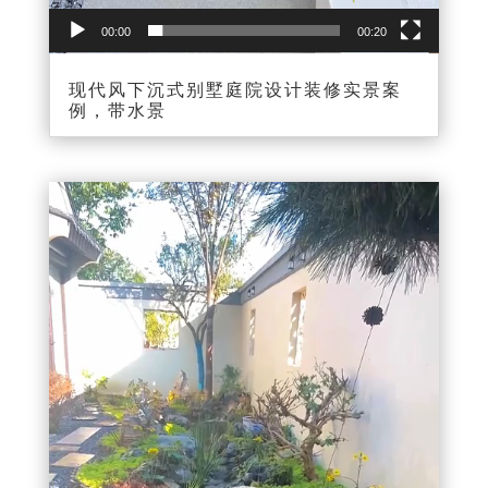
00:00
00:20
现代风下沉式别墅庭院设计装修实景案
例，带水景
视
频
播
放
器