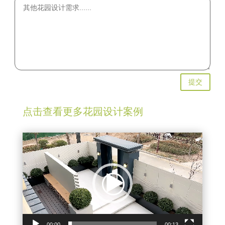
提交
点击查看更多花园设计案例
视
频
播
放
器
00:00
00:13