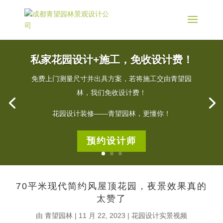
私家花园设计+施工，免收设计费！
免费上门测量尺寸并出具方案，若将施工交由青望园
林，我们免收设计费！
花园设计装修——青望园林，更懂你！
预约设计师
70平米现代简约风屋顶花园，夜景效果真的
太赞了
由
青望园林
|
11 月 22, 2023
|
花园设计实景视频