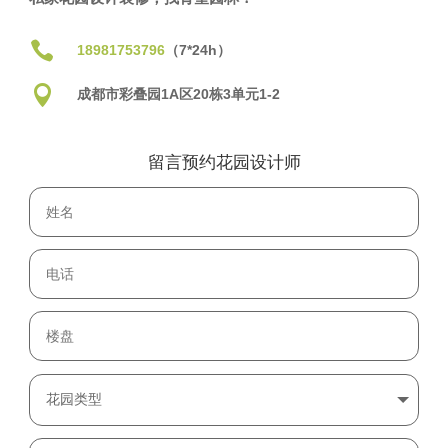

18981753796
（7*24h）

成都市彩叠园1A区20栋3单元1-2
留言预约花园设计师