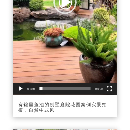
00:00
00:20
有锦里鱼池的别墅庭院花园案例实景拍
摄，自然中式风