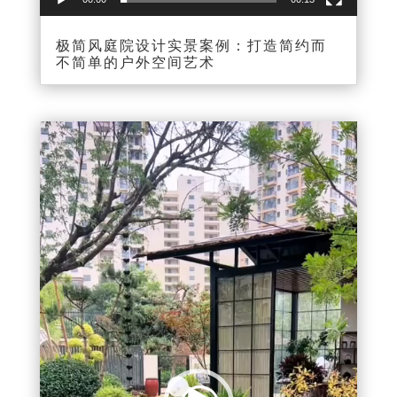
极简风庭院设计实景案例：打造简约而
不简单的户外空间艺术
视
频
播
放
器