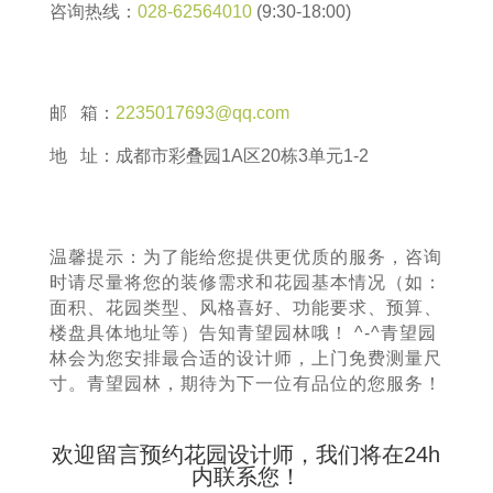
咨询热线：
028-62564010
(9:30-18:00)
邮 箱：
2235017693@qq.com
地 址：成都市彩叠园1A区20栋3单元1-2
温馨提示：为了能给您提供更优质的服务，咨询
时请尽量将您的装修需求和花园基本情况（如：
面积、花园类型、风格喜好、功能要求、预算、
楼盘具体地址等）告知青望园林哦！ ^-^青望园
林会为您安排最合适的设计师，上门免费测量尺
寸。青望园林，期待为下一位有品位的您服务！
欢迎留言预约花园设计师，我们将在24h
内联系您！