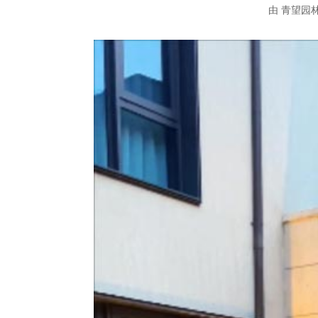
由
青望园