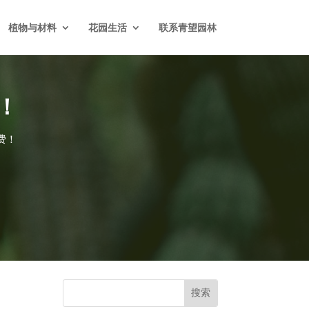
植物与材料
花园生活
联系青望园林
！
费！