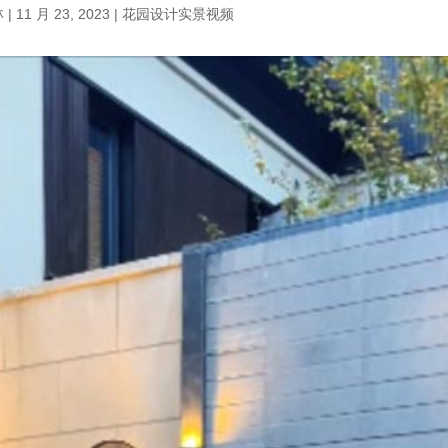
林
|
11 月 23, 2023
|
花园设计实景视频