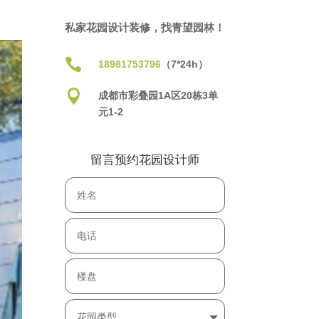
私家花园设计装修，找青望园林！

18981753796
（7*24h）

成都市彩叠园1A区20栋3单
元1-2
留言预约花园设计师