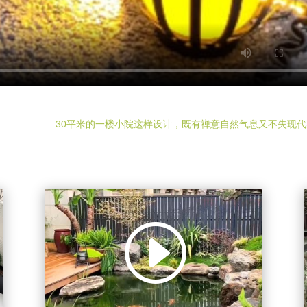
30平米的一楼小院这样设计，既有禅意自然气息又不失现代
视
Media error: Format(s) not supported or
频
source(s) not found
播
下载文件:
放
https://shortvideo.fangcaoju.com.cn/%E6%9C%89%E9%94%A6%E9
器
%87%8C%E9%B1%BC%E6%B1%A0%E7%9A%84%E5%88%AB%E5
%A2%85%E5%BA%AD%E9%99%A2%E8%8A%B1%E5%9B%AD%E5
%AE%9E%E6%99%AF231222.mp4?_=4