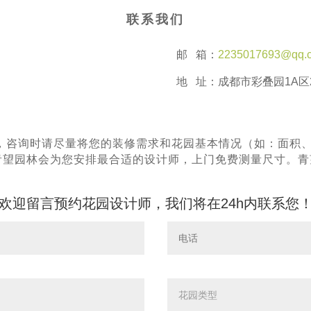
联系我们
邮 箱：
2235017693@qq.
地 址：成都市彩叠园1A区2
，咨询时请尽量将您的装修需求和花园基本情况（如：面积
^青望园林会为您安排最合适的设计师，上门免费测量尺寸。
欢迎留言预约花园设计师，我们将在24h内联系您