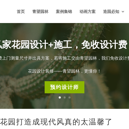
首页
青望园林
案例集锦
动画方案
造园必知
私家花园设计+施工，免收设计费
费上门测量尺寸并出具方案，若将施工交由青望园林，我们免收设计
花园设计装修——青望园林，更懂你！
预约设计师
墅花园打造成现代风真的太温馨了