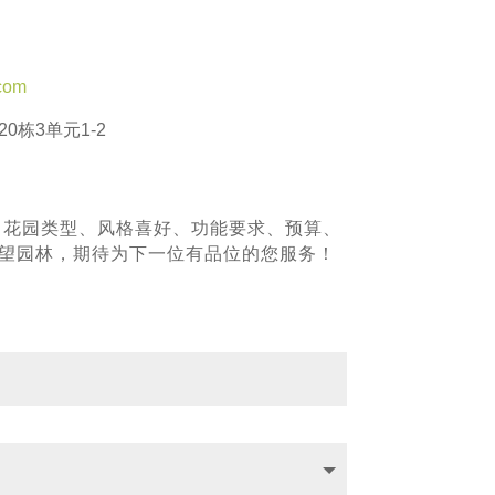
com
0栋3单元1-2
、花园类型、风格喜好、功能要求、预算、
青望园林，期待为下一位有品位的您服务！
！