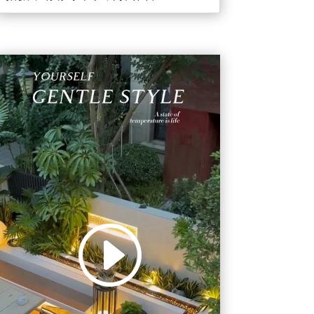
视
频
播
放
器