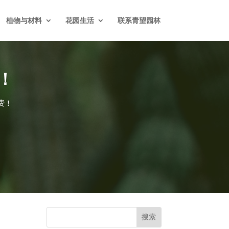
植物与材料
花园生活
联系青望园林
！
费！