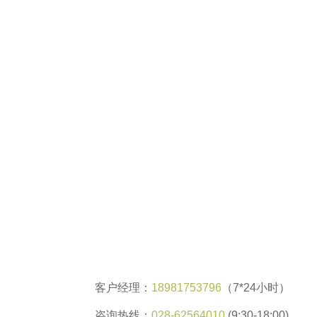
客户经理：
18981753796
（7*24小时）
咨询热线：
028-62564010
(9:30-18:00)