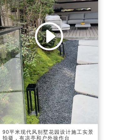
00:00
00:20
90平米现代风别墅花园设计施工实景
拍摄，有凉亭和户外操作台