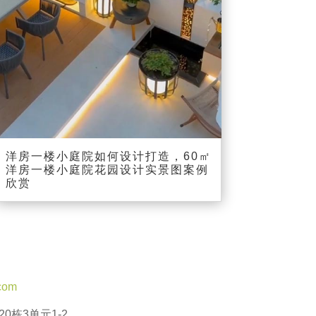
00:00
00:13
洋房一楼小庭院如何设计打造，60㎡
洋房一楼小庭院花园设计实景图案例
欣赏
com
0栋3单元1-2