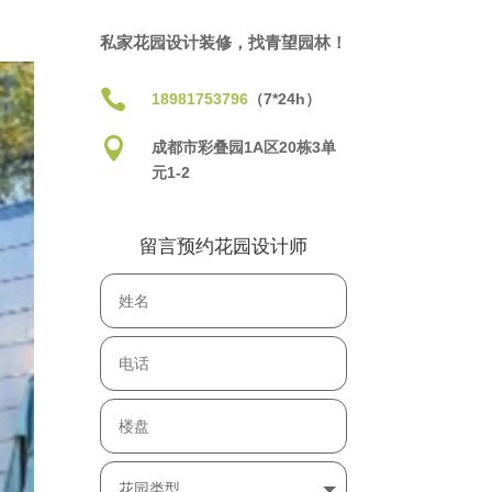
私家花园设计装修，找青望园林！

18981753796
（7*24h）

成都市彩叠园1A区20栋3单
元1-2
留言预约花园设计师