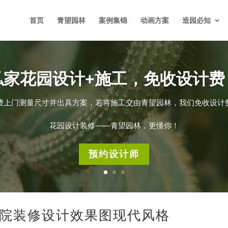
首页
青望园林
案例集锦
动画方案
造园必知
私家花园设计+施工，免收设计费
费上门测量尺寸并出具方案，若将施工交由青望园林，我们免收设计
花园设计装修——青望园林，更懂你！
预约设计师
院装修设计效果图现代风格