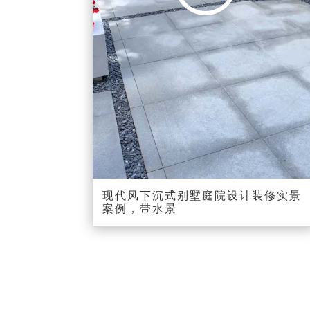
00:00
00:20
现代风下沉式别墅庭院设计装修实景
案例，带水景