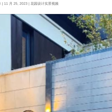
林
|
11 月 25, 2023
|
花园设计实景视频