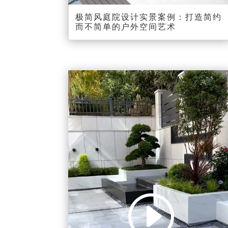
极简风庭院设计实景案例：打造简约
而不简单的户外空间艺术
视
频
播
放
器