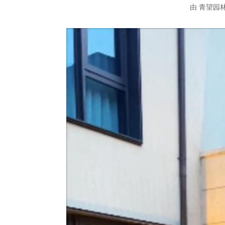
由
青望园