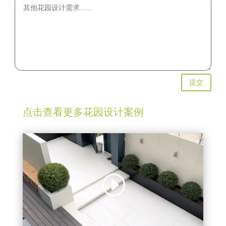
提交
点击查看更多花园设计案例
视
频
播
放
器
00:00
00:13