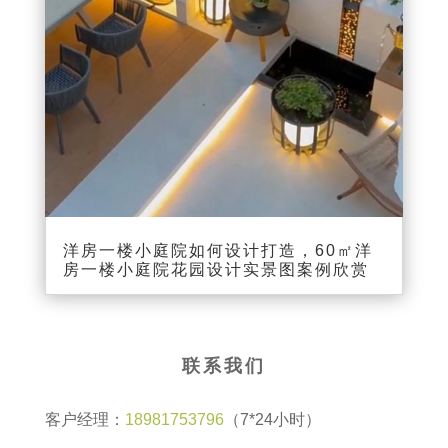
00:00
00:13
洋房一楼小庭院如何设计打造，60㎡洋
房一楼小庭院花园设计实景图案例欣赏
联系我们
客户经理：
18981753796
（7*24小时）