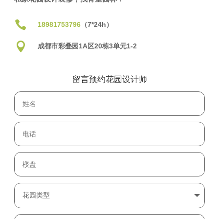

18981753796
（7*24h）

成都市彩叠园1A区20栋3单元1-2
留言预约花园设计师