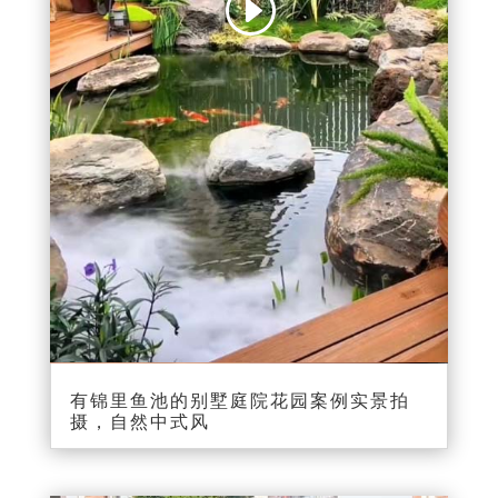
00:00
00:20
有锦里鱼池的别墅庭院花园案例实景拍
摄，自然中式风