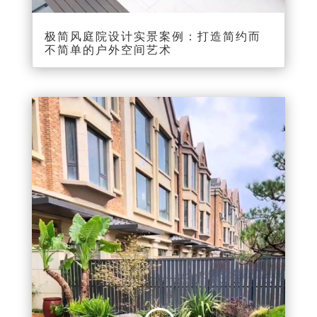
极简风庭院设计实景案例：打造简约而
不简单的户外空间艺术
视
频
播
放
器