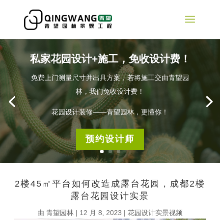
私家花园设计+施工，免收设计费！
免费上门测量尺寸并出具方案，若将施工交由青望园
林，我们免收设计费！
花园设计装修——青望园林，更懂你！
预约设计师
2楼45㎡平台如何改造成露台花园，成都2楼
露台花园设计实景
由
青望园林
|
12 月 8, 2023
|
花园设计实景视频