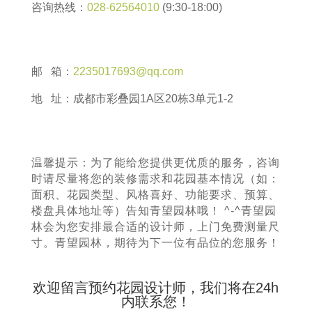
咨询热线：
028-62564010
(9:30-18:00)
邮 箱：
2235017693@qq.com
地 址：成都市彩叠园1A区20栋3单元1-2
温馨提示：为了能给您提供更优质的服务，咨询
时请尽量将您的装修需求和花园基本情况（如：
面积、花园类型、风格喜好、功能要求、预算、
楼盘具体地址等）告知青望园林哦！ ^-^青望园
林会为您安排最合适的设计师，上门免费测量尺
寸。青望园林，期待为下一位有品位的您服务！
欢迎留言预约花园设计师，我们将在24h
内联系您！