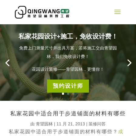
私家花园设计+施工，免收设计费！
免费上门测量尺寸并出具方案，若将施工交由青望园
林，我们免收设计费！
花园设计装修——青望园林，更懂你！
预约设计师
私家花园中适合用于步道铺面的材料有哪些
由
青望园林
|
11 月 21, 2013
|
装修问答
私家花园中适合用于步道铺面的材料有哪些？
成