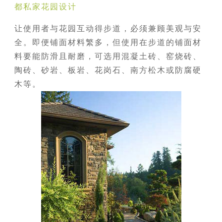
都私家花园设计
让使用者与花园互动得步道，必须兼顾美观与安
全。即便铺面材料繁多，但使用在步道的铺面材
料要能防滑且耐磨，可选用混凝土砖、窑烧砖、
陶砖、砂岩、板岩、花岗石、南方松木或防腐硬
木等。