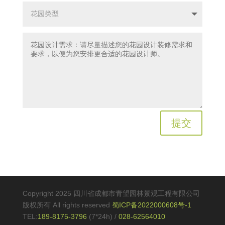
提交
Copyright 2025 四川省成都市青望园林景观工程有限公司
版权所有 All rights reserved
蜀ICP备2022000608号-1
TEL:
189-8175-3796
(7*24h)
/
028-62564010