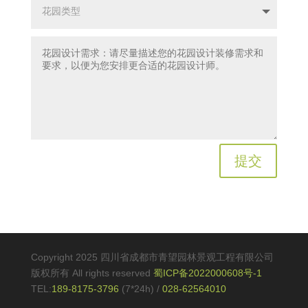
提交
Copyright 2025 四川省成都市青望园林景观工程有限公司
版权所有 All rights reserved
蜀ICP备2022000608号-1
TEL:
189-8175-3796
(7*24h)
/
028-62564010