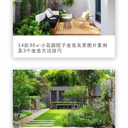
14款30㎡小花园院子改造实景图片案例
及3个改造方法技巧