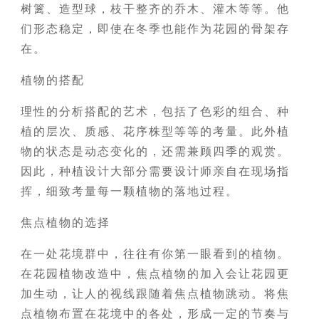
树篱、造型球，枝干整齐的乔木、灌木等等。他
们形态稳定，即使在冬季也能作为花园的骨架存
在。
植物的搭配
理性的分析搭配的艺术，包括了色彩的组合、种
植的层次、质感、花序株型等等的考量。此外植
物的状态是动态变化的，还需兼顾四季的观赏。
因此，种植设计大部分需要设计师亲自在现场指
挥，细致考量每一颗植物的落地过程。
焦点植物的选择
在一处花境群中，往往有你第一眼看到的植物。
在花园植物改造中，焦点植物的加入会让花园更
加生动，让人的视线跟随着焦点植物跳动。将焦
点植物布置在花境中的各处，形成一定的节奏与