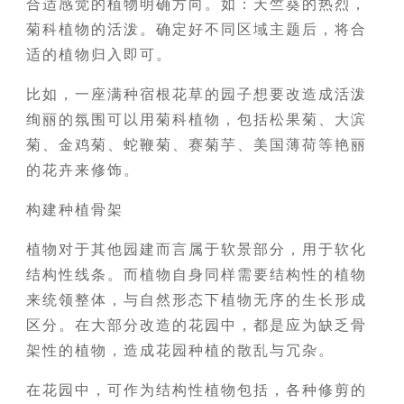
合适感觉的植物明确方向。如：天竺葵的热烈，
菊科植物的活泼。确定好不同区域主题后，将合
适的植物归入即可。
比如，一座满种宿根花草的园子想要改造成活泼
绚丽的氛围可以用菊科植物，包括松果菊、大滨
菊、金鸡菊、蛇鞭菊、赛菊芋、美国薄荷等艳丽
的花卉来修饰。
构建种植骨架
植物对于其他园建而言属于软景部分，用于软化
结构性线条。而植物自身同样需要结构性的植物
来统领整体，与自然形态下植物无序的生长形成
区分。在大部分改造的花园中，都是应为缺乏骨
架性的植物，造成花园种植的散乱与冗杂。
在花园中，可作为结构性植物包括，各种修剪的