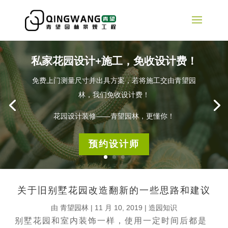
私家花园设计+施工，免收设计费！
免费上门测量尺寸并出具方案，若将施工交由青望园
林，我们免收设计费！
花园设计装修——青望园林，更懂你！
预约设计师
关于旧别墅花园改造翻新的一些思路和建议
由
青望园林
|
11 月 10, 2019
|
造园知识
别墅花园和室内装饰一样，使用一定时间后都是