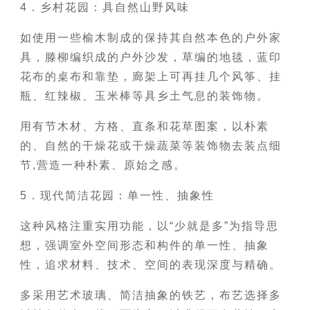
4．乡村花园：具自然山野风味
如使用一些榆木制成的保持其自然本色的户外家
具，滕柳编织成的户外沙发，草编的地毯，蓝印
花布的桌布和靠垫，廊架上可再挂几个风筝、挂
瓶、红辣椒、玉米棒等具乡土气息的装饰物。
用有节木材、方格、直条和花草图案，以朴素
的、自然的干燥花或干燥蔬菜等装饰物去装点细
节,营造一种朴素、原始之感。
5．现代简洁花园：单一性、抽象性
这种风格注重实用功能，以“少就是多”为指导思
想，强调室外空间形态和构件的单一性、抽象
性，追求材料、技术、空间的表现深度与精确。
多采用艺术玻璃、简洁抽象的铁艺，布艺选择多