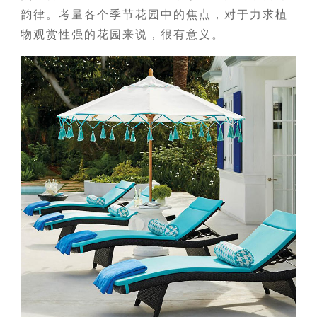
韵律。考量各个季节花园中的焦点，对于力求植
物观赏性强的花园来说，很有意义。