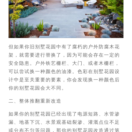
但如果你旧别墅花园中有了腐朽的户外防腐木花
架，就需要进行替换了，因为可能会存在一定的
安全隐患。户外铁艺栅栏、大门、或者木栅栏，
可以尝试换一种颜色的油漆。色彩在别墅花园设
计中是至关重要的要素，你会发现换一种颜色后
你的别墅花园会大不同。
二、整体推翻重新改造
如果你的别墅花园已经出现了电源短路、水管渗
漏、地基下沉、水景观基础裂渗、灌溉点位不足
或分布不匀等问题，那你的别墅花园改造通过第