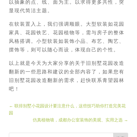
以抽象的点、线、面为主。以求得更多共性，突
显现代简洁主题。
在软装置入上，我们强调顺眼。大型软装如花园
家具、花园铁艺、花园植物等，需与房子的整体
风格搭调。小型软装如装饰小品、布艺、陶艺、
摆饰等，则可以随心而设，体现自己的个性。
以上就是今天为大家分享的关于旧别墅花园改造
翻新的一些思路和建议的全部内容了，如果您有
旧别墅花园改造翻新的需求，赶快联系青望园林
吧！
←
联排别墅小花园设计要注意什么，这些技巧助你打造完美花
园
仿真植物墙，成都办公室装饰的美观、实用之选
→