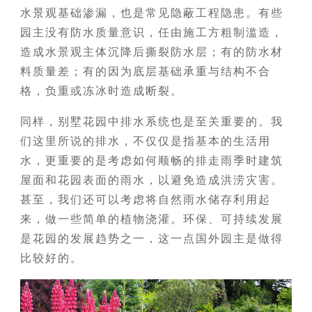
水景观基础渗漏，也是常见隐蔽工程隐患。有些
园主没有防水质量意识，任由施工方粗制滥造，
造成水景观主体沉降后撕裂防水层；有的防水材
料质量差；有的因为底层基础承重与结构不合
格，负重或冻冰时造成断裂。
同样，别墅花园中排水系统也是至关重要的。我
们这里所说的排水，不仅仅是指基本的生活用
水，更重要的是考虑如何顺畅的排走雨季时建筑
屋面和花园表面的雨水，以避免造成洪涝灾害。
甚至，我们还可以考虑将自然雨水储存利用起
来，做一些简单的植物浇灌。环保、可持续发展
是花园的发展趋势之一，这一点国外园主是做得
比较好的。