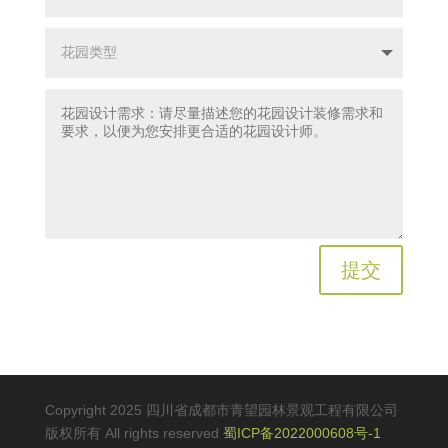
提交
Copyright 2025 四川省成都市青望园林景观工程有限公司
版权所有 All rights reserved
蜀ICP备2022000608号-1