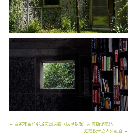
←
自家花园和邻居花园挨着（挨得很近）如何确保隐私
庭院设计之内外融合
→