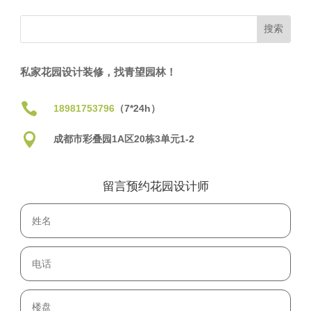
私家花园设计装修，找青望园林！

18981753796
（7*24h）

成都市彩叠园1A区20栋3单元1-2
留言预约花园设计师