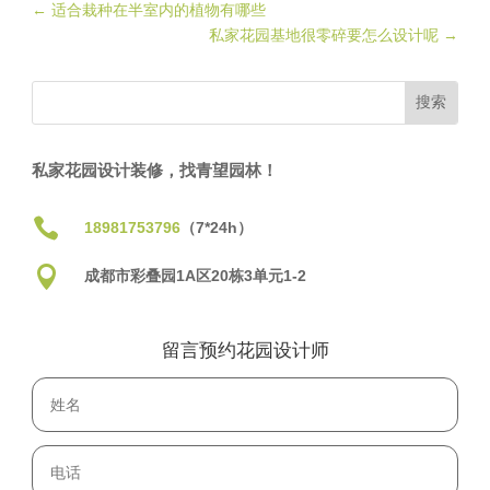
←
适合栽种在半室内的植物有哪些
私家花园基地很零碎要怎么设计呢
→
私家花园设计装修，找青望园林！

18981753796
（7*24h）

成都市彩叠园1A区20栋3单元1-2
留言预约花园设计师