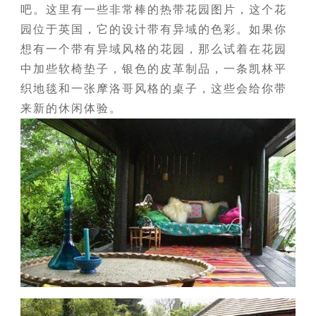
吧。这里有一些非常棒的热带花园图片，这个花
园位于英国，它的设计带有异域的色彩。如果你
想有一个带有异域风格的花园，那么试着在花园
中加些软椅垫子，银色的皮革制品，一条凯林平
织地毯和一张摩洛哥风格的桌子，这些会给你带
来新的休闲体验。