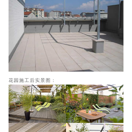
花园施工后实景图：