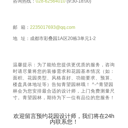
咨询热线：
028-62564010
(9:30-18:00)
邮 箱：
2235017693@qq.com
地 址：成都市彩叠园1A区20栋3单元1-2
温馨提示：为了能给您提供更优质的服务，咨询
时请尽量将您的装修需求和花园基本情况（如：
面积、花园类型、风格喜好、功能要求、预算、
楼盘具体地址等）告知青望园林哦！ ^-^青望园
林会为您安排最合适的设计师，上门免费测量尺
寸。青望园林，期待为下一位有品位的您服务！
欢迎留言预约花园设计师，我们将在24h
内联系您！