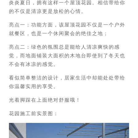
炎炎夏日，拥有这样一个屋顶花园。相信带给你
的不仅是清凉更是放松的心情。
亮点一：功能方面，该屋顶花园不仅是一个户外
就餐区，也是一个休闲聚会的绝佳之地；
亮点二：绿色的氛围总是能给人清凉爽快的感
觉，而地面铺装大面积的木地台即使到了冬天也
不会有冰凉的感觉。
看似简单整洁的设计，居家生活中却能处处带给
你温馨实用的享受。
光着脚踩在上面绝对舒服哦！
花园施工前实景图：