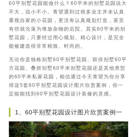
60平别墅花园能做什么？60平米的别墅花园说大
不大，说小不小。青望遇到过很多业主并未认真
重视自家的小花园，更没有认真规划打造，甚至
有些就沦落为堆放杂物的后院。其实60平米的别
墅花园，只要经过用心规划、精心设计，是完全
能被建造得非常精致、时尚的。
无论你是独栋别墅60平别墅花园、联排别墅60平
方花园、叠拼别墅60平米别墅花园还是其他类型
的60平米私家花园，相信通过今天青望为你分享
得这5套60平别墅花园设计图片欣赏案例，你一
定能能找到60平别墅花园设计装修的灵感。
1、60平别墅花园设计图片欣赏案例一