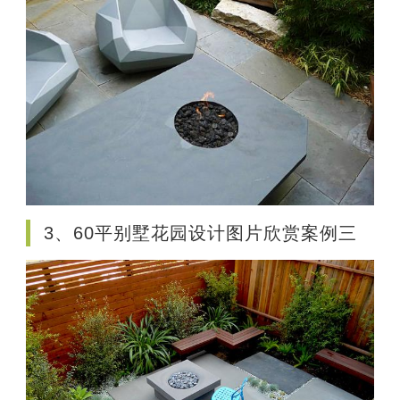
3、60平别墅花园设计图片欣赏案例三