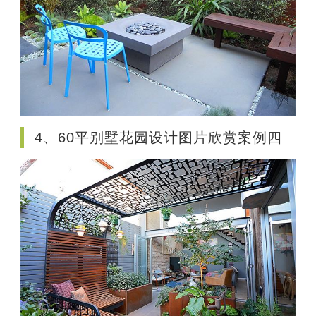
4、60平别墅花园设计图片欣赏案例四