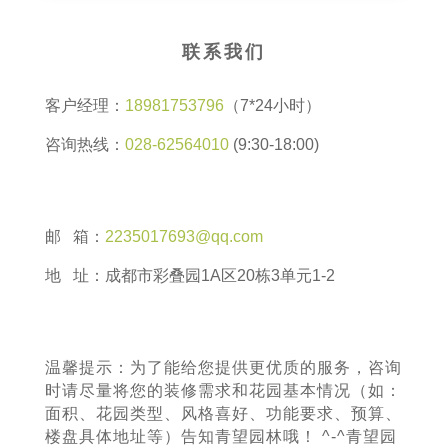
联系我们
客户经理：
18981753796
（7*24小时）
咨询热线：
028-62564010
(9:30-18:00)
邮 箱：
2235017693@qq.com
地 址：成都市彩叠园1A区20栋3单元1-2
温馨提示：为了能给您提供更优质的服务，咨询
时请尽量将您的装修需求和花园基本情况（如：
面积、花园类型、风格喜好、功能要求、预算、
楼盘具体地址等）告知青望园林哦！ ^-^青望园