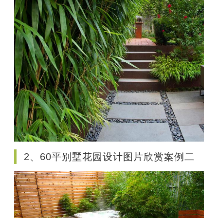
2、60平别墅花园设计图片欣赏案例二