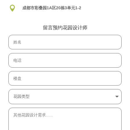

成都市彩叠园1A区20栋3单元1-2
留言预约花园设计师