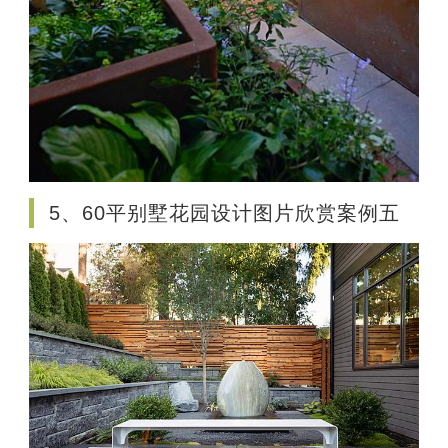
5、60平别墅花园设计图片欣赏案例五