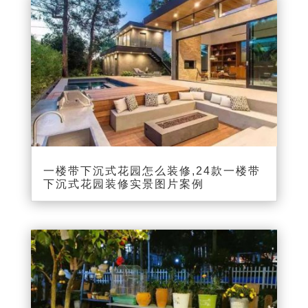
一楼带下沉式花园怎么装修,24款一楼带
下沉式花园装修实景图片案例