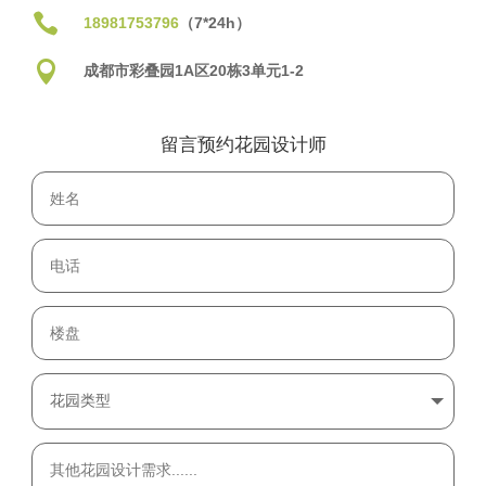

18981753796
（7*24h）

成都市彩叠园1A区20栋3单元1-2
留言预约花园设计师