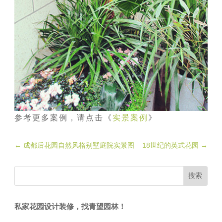
参考更多案例，请点击《
实景案例
》
←
成都后花园自然风格别墅庭院实景图
18世纪的英式花园
→
私家花园设计装修，找青望园林！