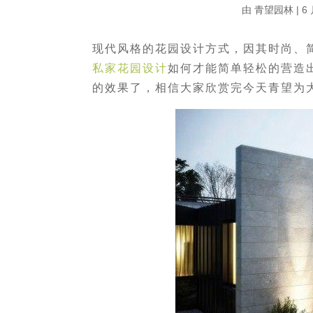
由
青望园林
|
6 
现代风格的花园设计方式，因其时尚、
私家花园设计
如何才能简单轻松的营造
的效果了，相信大家欣赏完今天青望为