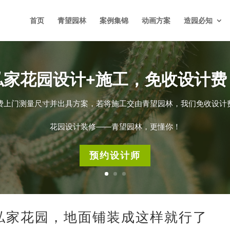
首页
青望园林
案例集锦
动画方案
造园必知
私家花园设计+施工，免收设计费
费上门测量尺寸并出具方案，若将施工交由青望园林，我们免收设计
花园设计装修——青望园林，更懂你！
预约设计师
私家花园，地面铺装成这样就行了