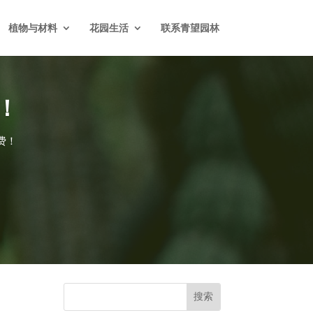
植物与材料
花园生活
联系青望园林
！
费！