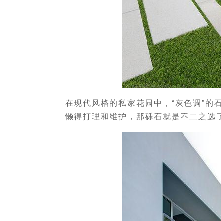
在现代风格的私家花园中，“灰色调”的
懒得打理和维护，那砾石就是不二之选