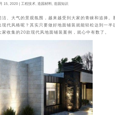
月 15, 2020
|
工程技术
,
造园材料
,
造园知识
简洁、大气的景观氛围，越来越受到大家的青睐和追捧。
出现代风格呢？其实只要做好地面铺装就能轻松达到一半
大家收集的20款现代风地面铺装案例，就心中有数了。