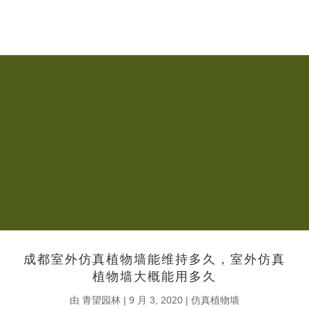
成都室外仿真植物墙能维持多久，室外仿真
植物墙大概能用多久
由
青望园林
|
9 月 3, 2020
|
仿真植物墙