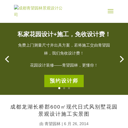
私家花园设计+施工，免收设计费！
免费上门测量尺寸并出具方案，若将施工交由青望园
林，我们免收设计费！
花园设计装修——青望园林，更懂你！
预约设计师
成都龙湖长桥郡600㎡现代日式风别墅花园
景观设计施工实景图
由
青望园林
|
6 月 26, 2014