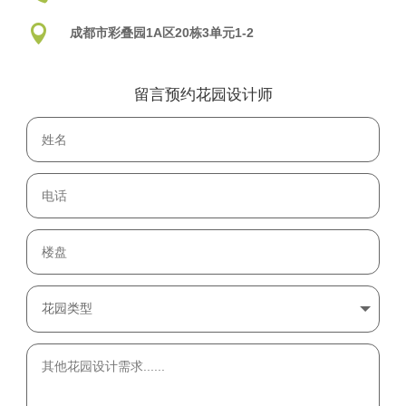

成都市彩叠园1A区20栋3单元1-2
留言预约花园设计师