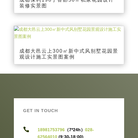
装修实景图
成都大邑云上300㎡新中式风别墅花园景
观设计施工实景图案例
GET IN TOUCH

18981753796
（7*24h）
028-
62564010
(9:30-18:00)