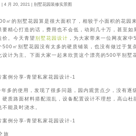
林
|
4 月 20, 2021
|
别墅花园装修实景图
500㎡的别墅花园算是很大面积了，相较于小面积的花园
果要精心打造的话，费用也不会低，动则几十万，甚至如
造价。今天青望
别墅花园设计
，为大家带来一位网友家中5
500㎡别墅花园没有太多的硬质铺装，也没有做过于复
设计为主。下面大家一起来欣赏这个漂亮的500平别墅
一年多的使用，发现了很多问题，园内观赏点少，没有逐
，硬质路面材料搭配混乱，设备配置设计不理想，高山杜
也不能及时浇水。
之旅