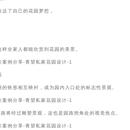
表达了自己的花园梦想，
这样全家人都能欣赏到花园的美景。
活
丽的铁形相互映衬，成为园内入口处的标志性景观。
园路将经过雕塑景观，这也是园路拐角处的视觉焦点。