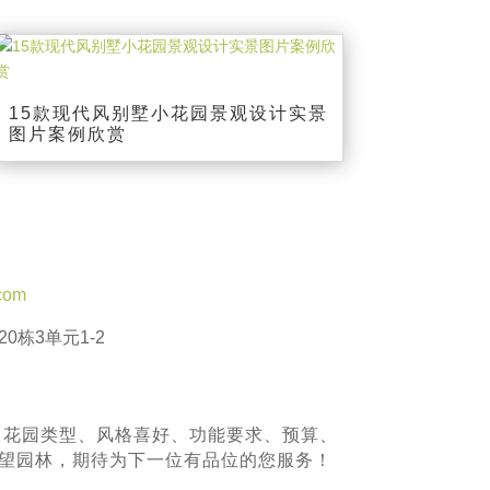
15款现代风别墅小花园景观设计实景
图片案例欣赏
com
0栋3单元1-2
、花园类型、风格喜好、功能要求、预算、
青望园林，期待为下一位有品位的您服务！