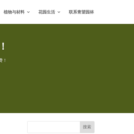
植物与材料
花园生活
联系青望园林
！
费！