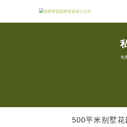
免
500平米别墅