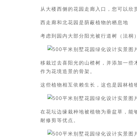
从大楼西侧的花园走廊入口，您可以欣
西走廊和北花园是荫蔽植物的栖息地
考虑到园内大部分阳光被行道树（法桐
移栽过去喜阳光的山楂树，并添加一些
作为花境造景的骨架。
这些植物相互依赖生长，这也是园林植
在花坛边缘栽种地被植物为垂盆草，能
耐修剪等优点。