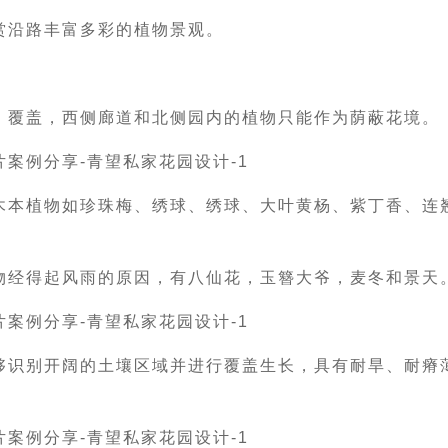
赏沿路丰富多彩的植物景观。
）覆盖，西侧廊道和北侧园内的植物只能作为荫蔽花境。
木本植物如珍珠梅、绣球、绣球、大叶黄杨、紫丁香、连
物经得起风雨的原因，有八仙花，玉簪大爷，麦冬和景天
够识别开阔的土壤区域并进行覆盖生长，具有耐旱、耐瘠