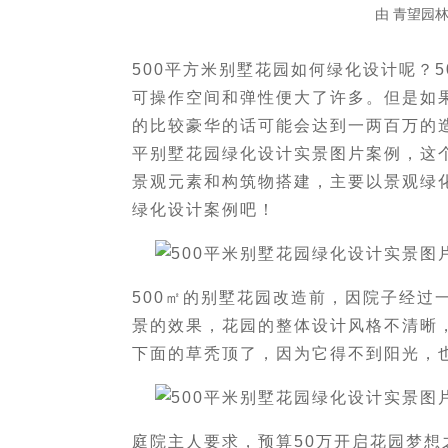
由
青望园
500平方米别墅花园如何绿化设计呢？
可操作空间和弹性便大了许多。但是如
的比较豪华的话可能会达到一两百万的
平别墅花园绿化设计实景图片案例，这个
景观元素和构筑物搭建，主要以景观绿化
绿化设计案例吧！
500㎡的别墅花园改造前，因院子经过
景的效果，花园的整体设计风格不清晰
下面的草秃顶了，因为它得不到阳光，
庭院主人要求，预算50万开启花园梦想