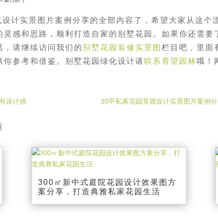
化设计实景图片案例分享的全部内容了，希望大家从这个
的灵感和思路，顺利打造自家的别墅花园。如果你还需要
话，请继续访问我们的
别墅花园装修实景图
栏目吧，里面
供你参考和借鉴。别墅花园绿化设计请
联系青望园林
哦！
有设计感
30平私家花园景观设计实景图片案例分
章
300㎡新中式庭院花园设计效果图方
案分享，打造典雅私家花园生活