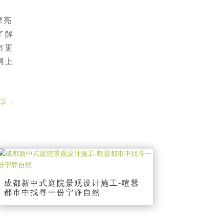
漂亮
了解
有更
网上
享
→
成都新中式庭院景观设计施工-喧嚣
都市中找寻一份宁静自然