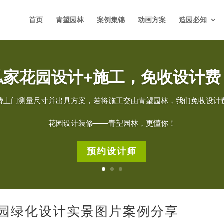
首页
青望园林
案例集锦
动画方案
造园必知
私家花园设计+施工，免收设计费
费上门测量尺寸并出具方案，若将施工交由青望园林，我们免收设计
花园设计装修——青望园林，更懂你！
预约设计师
花园绿化设计实景图片案例分享