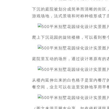
下沉的庭院被划分成简单而清晰的街区
游戏场地，法式景墙和对称种植形成了
爬上下沉花园的旋转楼梯，可以看到整
庭院里互动的场所，通过设计将原有的
从楼内延伸出来的白色格子是室内餐厅
餐空间，业主可以在这里安静地享用早
（图文来源于网友分享，如有侵权请联