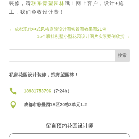
装修，请
联系青望园林
哦！网上客户，设计+施
工，我们免收设计费！
←
成都现代中式风格庭院设计图实景图效果图21例
15个联排别墅小型花园设计图片实景案例欣赏
→
私家花园设计装修，找青望园林！

18981753796
（7*24h）

成都市彩叠园1A区20栋3单元1-2
留言预约花园设计师