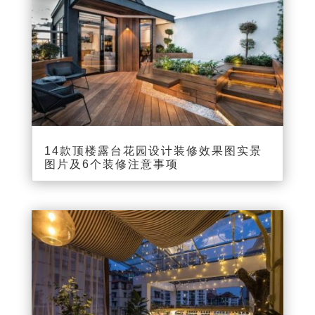
14款顶楼露台花园设计装修效果图实景
图片及6个装修注意事项