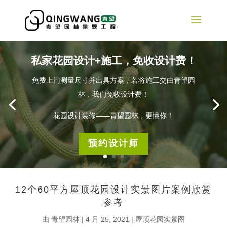
私家花园设计+施工，免收设计费！
免费上门测量尺寸并出具方案，若将施工交由青望园
林，我们免收设计费！
花园设计装修——青望园林，更懂你！
预约设计师
12个60平方屋顶花园设计实景图片案例欣赏
参考
由
青望园林
|
4 月 25, 2021
|
屋顶花园实景图