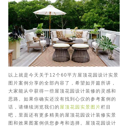
以上就是今天关于12个60平方屋顶花园设计实景
图片案例分享的全部内容了，希望如开篇所讲，
大家能从中获得一些屋顶花园设计装修的灵感和
思路。如果你确实还没有找到心仪的参考案例的
话，请继续浏览我们的
屋顶花园实景图片
栏目
吧，里面还有更多精美的屋顶花园设计装修实景
图和效果图案例供您参考和选择。屋顶花园设计