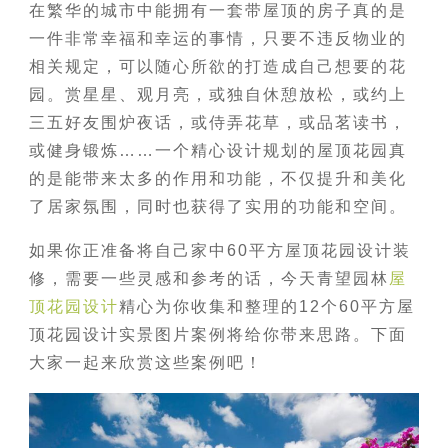
在繁华的城市中能拥有一套带屋顶的房子真的是
一件非常幸福和幸运的事情，只要不违反物业的
相关规定，可以随心所欲的打造成自己想要的花
园。赏星星、观月亮，或独自休憩放松，或约上
三五好友围炉夜话，或侍弄花草，或品茗读书，
或健身锻炼……一个精心设计规划的屋顶花园真
的是能带来太多的作用和功能，不仅提升和美化
了居家氛围，同时也获得了实用的功能和空间。
如果你正准备将自己家中60平方屋顶花园设计装
修，需要一些灵感和参考的话，今天青望园林
屋
顶花园设计
精心为你收集和整理的12个60平方屋
顶花园设计实景图片案例将给你带来思路。下面
大家一起来欣赏这些案例吧！