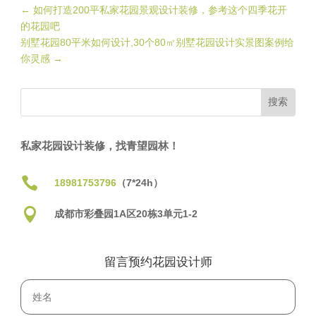
←
如何打造200平私家花园景观设计装修，参考这个四季花开
的花园吧
别墅花园80平米如何设计,30个80㎡别墅花园设计实景图案例给
你灵感
→
私家花园设计装修，找青望园林！

18981753796
（7*24h）

成都市彩叠园1A区20栋3单元1-2
留言预约花园设计师