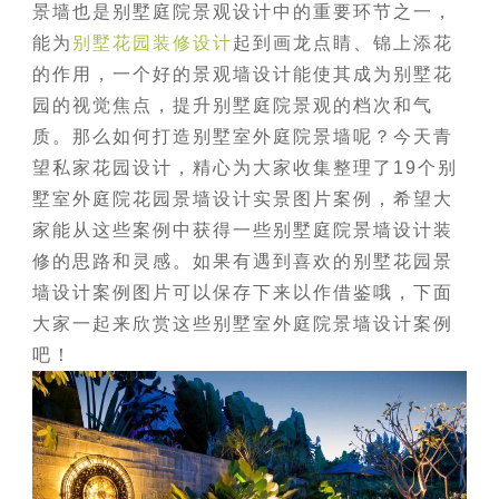
景墙也是别墅庭院景观设计中的重要环节之一，
能为
别墅花园装修设计
起到画龙点睛、锦上添花
的作用，一个好的景观墙设计能使其成为别墅花
园的视觉焦点，提升别墅庭院景观的档次和气
质。那么如何打造别墅室外庭院景墙呢？今天青
望私家花园设计，精心为大家收集整理了19个别
墅室外庭院花园景墙设计实景图片案例，希望大
家能从这些案例中获得一些别墅庭院景墙设计装
修的思路和灵感。如果有遇到喜欢的别墅花园景
墙设计案例图片可以保存下来以作借鉴哦，下面
大家一起来欣赏这些别墅室外庭院景墙设计案例
吧！