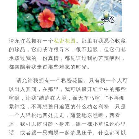
请允许我拥有一个
私密花园
。那里有我悉心收藏
的珍品，它们或许很寻常，很不起眼，但它们都
承载过我的一份真情，都见证过我的苦辣酸甜，
都曾陪着我走过那些难忘的时光。
请允许我拥有一个私密花园。只有我一个人可
以出入其间，在那里，我可以躲开红尘中的那些
喧嚷，让我“结庐在人境，而无车马喧。”不再绷
紧神经，不再想整日追逐的什么功名利禄，只是
一个人轻松地四处走走，随意地东瞧瞧，西看
盾，我可以随时蹲下身来，跟一棵小草说说心里
话，或者跟一只蝴蝶一起梦见庄子。什么都可以