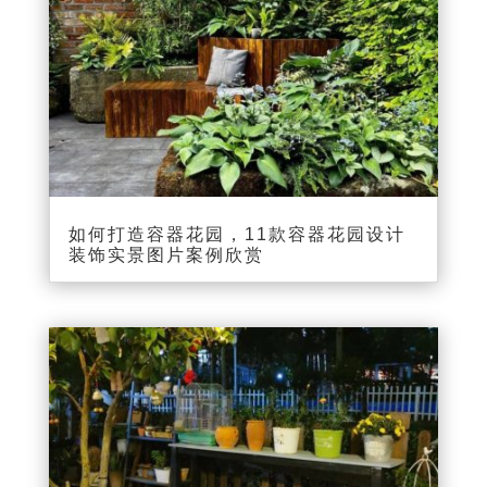
如何打造容器花园，11款容器花园设计
装饰实景图片案例欣赏