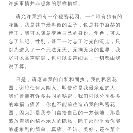
许多事情并非想象的那样糟糕。
请允许我拥有一个秘密花园。一个唯有独有的
花园，我是其中最卑微的臣子，也是其中赫赫的
帝王，我可以随意变换自己的身份、角色，可以
忘了年纪、性别，甚至一时忘了时光的流走，只
以为进入了一个无法无天、无拘无束的世界，我
尽可以高声喧嚷，也可以柔声细语，一切都由我
说了算。
只是，请愿谅我的自私和固执，我的私密花
园，谢绝任何人闯入。即使你是我最亲近的人，
我们曾拥有许多共同的秘密，我们可以分享很多
的幸福与痛苦，你也不能前往造访我的私密花
园，因为那是我专门留给自己的一方领地，那是
盛放着我的秘不示人的隐私，除了那些平素你能
够想象到的简单、真挚、圣洁、美好，还在某个