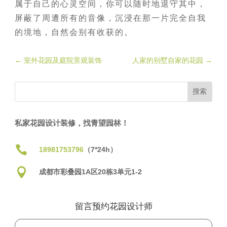
属于自己的心灵空间，你可以随时地退守其中，
屏蔽了周遭所有的音像，沉浸在那一片完全自我
的境地，自然会别有收获的。
←
室外花园及庭院景观装饰
人家的别墅自家的花园
→
私家花园设计装修，找青望园林！

18981753796
（7*24h）

成都市彩叠园1A区20栋3单元1-2
留言预约花园设计师