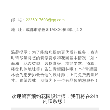
邮 箱：
2235017693@qq.com
地 址：成都市彩叠园1A区20栋3单元1-2
温馨提示：为了能给您提供更优质的服务，咨询
时请尽量将您的装修需求和花园基本情况（如：
面积、花园类型、风格喜好、功能要求、预算、
楼盘具体地址等）告知青望园林哦！ ^-^青望园
林会为您安排最合适的设计师，上门免费测量尺
寸。青望园林，期待为下一位有品位的您服务！
欢迎留言预约花园设计师，我们将在24h
内联系您！