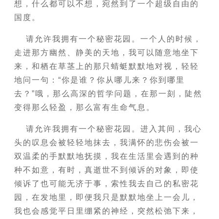
想，什么都可以不想，宛然到了一个超级自由的
国度。
请允许我拥有一个秘密花园。一个人的时候，
走进那方幽然、静美的天地，我可以随意地坐下
来，和栖在草茎上的那只蜻蜓默默地对视，轻轻
地问一句：“你是谁？你从哪儿来？你到哪里
去？”哦，那么高深的哲学问题，在那一刻，陡然
变得那么轻盈，那么富有生命气息。
请允许我拥有一个秘密花园。进入其间，我心
头的叹息会被轻轻地抹去，我满怀的悲伤会被一
双温柔的手默默地抚摸，我在生活里会遇到的种
种不如意，有时，真逝世不到倾诉的对象，即使
倾诉了也可能无济于事，索性我去自己的私密花
园，在发地里，即便我只是默默地坐上一会儿，
我也会感觉平日里绷紧的神经，突然松弛下来，