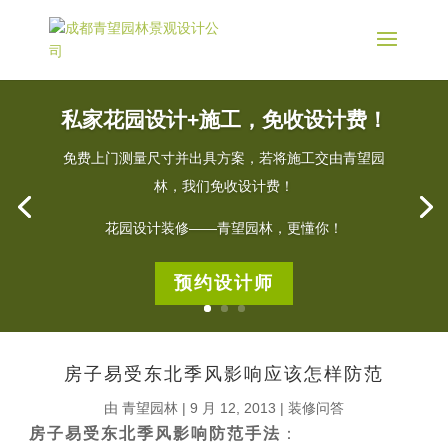
私家花园设计+施工，免收设计费！
免费上门测量尺寸并出具方案，若将施工交由青望园
林，我们免收设计费！
花园设计装修——青望园林，更懂你！
预约设计师
房子易受东北季风影响应该怎样防范
由
青望园林
|
9 月 12, 2013
|
装修问答
房子易受东北季风影响防范手法
：