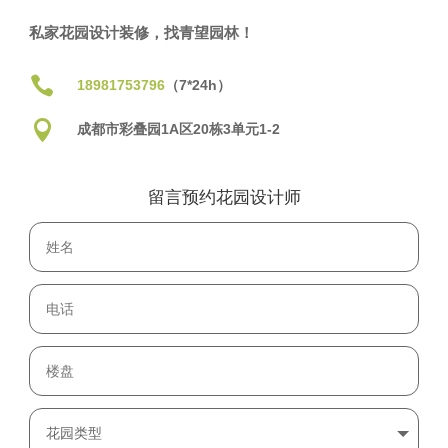
私家花园设计装修，找青望园林！

18981753796
（7*24h）

成都市彩叠园1A区20栋3单元1-2
留言预约花园设计师