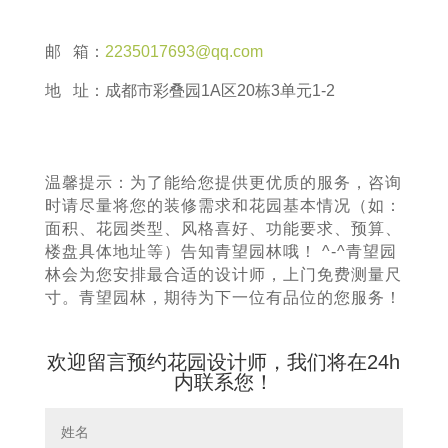
邮 箱：
2235017693@qq.com
地 址：成都市彩叠园1A区20栋3单元1-2
温馨提示：为了能给您提供更优质的服务，咨询
时请尽量将您的装修需求和花园基本情况（如：
面积、花园类型、风格喜好、功能要求、预算、
楼盘具体地址等）告知青望园林哦！ ^-^青望园
林会为您安排最合适的设计师，上门免费测量尺
寸。青望园林，期待为下一位有品位的您服务！
欢迎留言预约花园设计师，我们将在24h
内联系您！