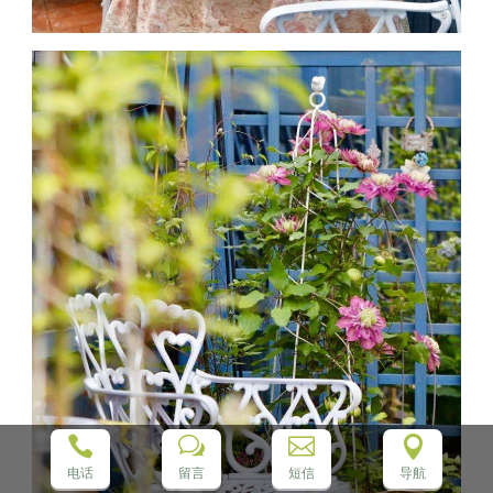

w


电话
留言
短信
导航