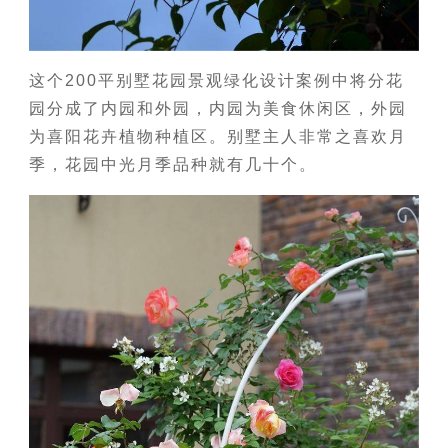
这个200平别墅花园景观绿化设计案例中将分花
园分成了内园和外园，内园为美食休闲区，外园
为喜阳花卉植物种植区。别墅主人非常之喜欢月
季，花园中光月季品种就有几十个。