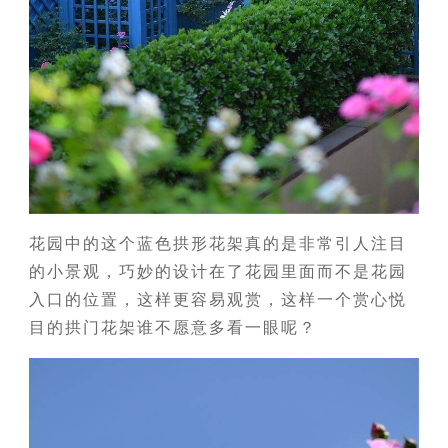
花园中的这个蓝色拱形花架真的是非常引人注目
的小景观，巧妙的设计在了花园里面而不是花园
入口的位置，这样更容易观赏，这样一个赏心悦
目的拱门花架谁不愿意多看一眼呢？