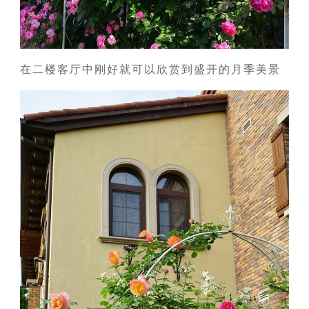
在二楼客厅中刚好就可以欣赏到盛开的月季美景