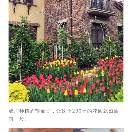
成片种植的郁金香，让这个200㎡的花园就如油
画一般。