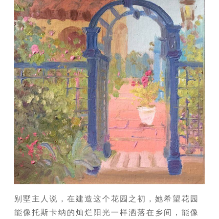
别墅主人说，在建造这个花园之初，她希望花园
能像托斯卡纳的灿烂阳光一样洒落在乡间，能像