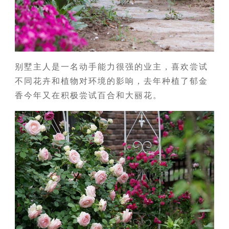
别墅主人是一名动手能力很强的业主，喜欢尝试
不同花卉和植物对环境的影响，去年种植了郁金
香今年又在积极尝试百合和大丽花。