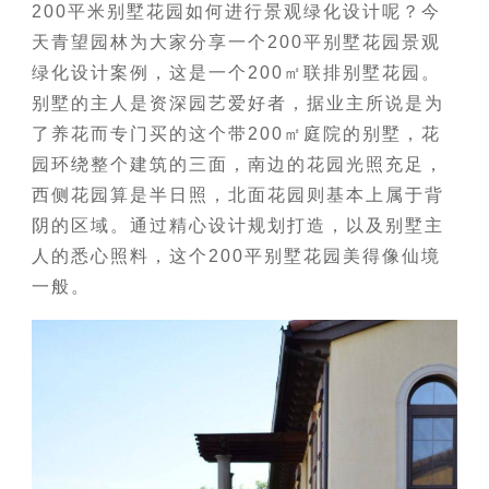
200平米别墅花园如何进行景观绿化设计呢？今
天青望园林为大家分享一个200平别墅花园景观
绿化设计案例，这是一个200㎡联排别墅花园。
别墅的主人是资深园艺爱好者，据业主所说是为
了养花而专门买的这个带200㎡庭院的别墅，花
园环绕整个建筑的三面，南边的花园光照充足，
西侧花园算是半日照，北面花园则基本上属于背
阴的区域。通过精心设计规划打造，以及别墅主
人的悉心照料，这个200平别墅花园美得像仙境
一般。