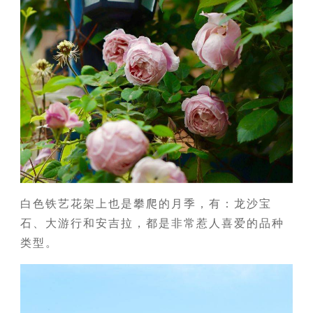
白色铁艺花架上也是攀爬的月季，有：龙沙宝
石、大游行和安吉拉，都是非常惹人喜爱的品种
类型。