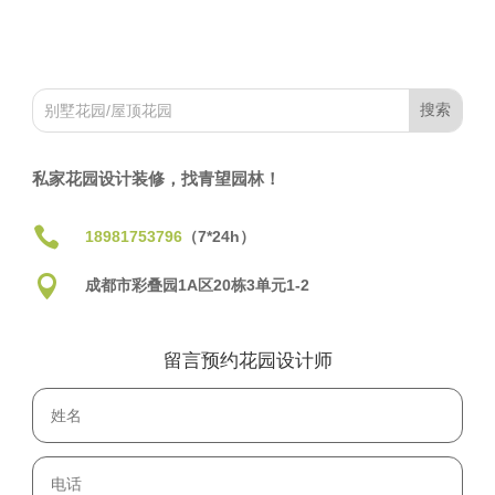
私家花园设计装修，找青望园林！

18981753796
（7*24h）

成都市彩叠园1A区20栋3单元1-2
留言预约花园设计师