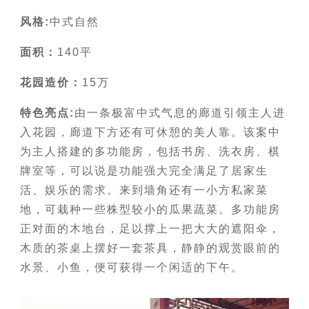
风格:
中式自然
面积：
140平
花园
造价：
15万
特色亮点:
由一条极富中式气息的廊道引领主人进
入花园，廊道下方还有可休憩的美人靠。该案中
为主人搭建的多功能房，包括书房、洗衣房、棋
牌室等，可以说是功能强大完全满足了居家生
活、娱乐的需求。来到墙角还有一小方私家菜
地，可栽种一些株型较小的瓜果蔬菜。多功能房
正对面的木地台，足以撑上一把大大的遮阳伞，
木质的茶桌上摆好一套茶具，静静的观赏眼前的
水景、小鱼，便可获得一个闲适的下午。