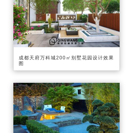
成都天府万科城200㎡别墅花园设计效果
图