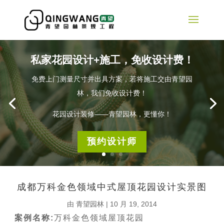
私家花园设计+施工，免收设计费！
免费上门测量尺寸并出具方案，若将施工交由青望园
林，我们免收设计费！
花园设计装修——青望园林，更懂你！
预约设计师
成都万科金色领域中式屋顶花园设计实景图
由
青望园林
|
10 月 19, 2014
案例名称:
万科金色领域屋顶花园