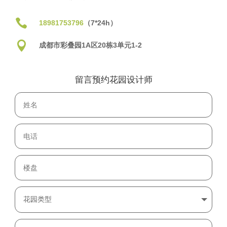

18981753796
（7*24h）

成都市彩叠园1A区20栋3单元1-2
留言预约花园设计师