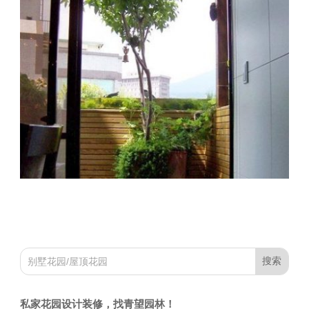
私家花园设计装修，找青望园林！