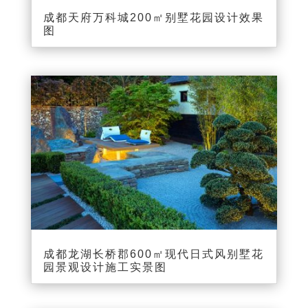
成都天府万科城200㎡别墅花园设计效果
图
成都龙湖长桥郡600㎡现代日式风别墅花
园景观设计施工实景图