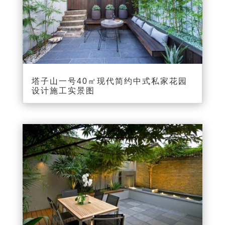
塔子山一号40㎡现代简约中式私家花园
设计施工实景图