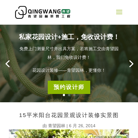
私家花园设计+施工，免收设计费！
免费上门测量尺寸并出具方案，若将施工交由青望园
林，我们免收设计费！
花园设计装修——青望园林，更懂你！
预约设计师
15平米阳台花园景观设计装修实景图
由
青望园林
|
6 月 26, 2014