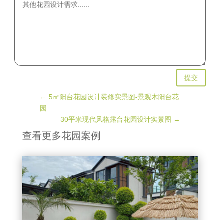
提交
←
5㎡阳台花园设计装修实景图-景观木阳台花
园
30平米现代风格露台花园设计实景图
→
查看更多花园案例